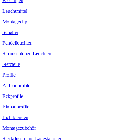
Fassungen
Leuchtmittel
Montageclip
Schalter
Pendelleuchten
Stromschienen Leuchten
Netzteile
Profile
Aufbauprofile
Eckprofile
Einbauprofile
Lichtblenden
Montagezubehör
Steckdosen und Ladestationen