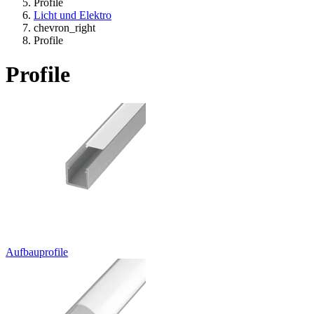
Profile
Licht und Elektro
chevron_right
Profile
Profile
Aufbauprofile