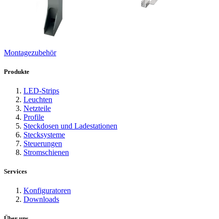
Montagezubehör
Produkte
LED-Strips
Leuchten
Netzteile
Profile
Steckdosen und Ladestationen
Stecksysteme
Steuerungen
Stromschienen
Services
Konfiguratoren
Downloads
Über uns