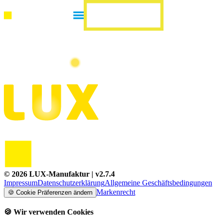
©
2026
LUX-Manufaktur
| v
2.7.4
Impressum
Datenschutzerklärung
Allgemeine Geschäftsbedingungen
Markenrecht
🍪
Cookie Präferenzen ändern
🍪
Wir verwenden Cookies