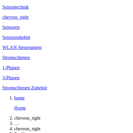
Sensortechnik
chevron_right
Sensoren
Sensorzubehör
WLAN Steuerungen
Stromschienen
1-Phasen
3-Phasen
Stromschienen Zubehör
home
Home
chevron_right
…
chevron_right