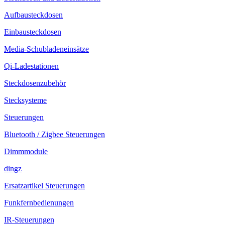
Aufbausteckdosen
Einbausteckdosen
Media-Schubladeneinsätze
Qi-Ladestationen
Steckdosenzubehör
Stecksysteme
Steuerungen
Bluetooth / Zigbee Steuerungen
Dimmmodule
dingz
Ersatzartikel Steuerungen
Funkfernbedienungen
IR-Steuerungen