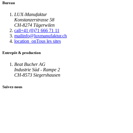
Bureau
LUX-Manufaktur
Konstanzerstrasse 58
CH-8274 Tägerwilen
call
+41 (0)71 666 71 11
mail
info@luxmanufaktur.ch
location_on
Tous les sites
Entrepôt & production
Beat Bucher AG
Industrie Süd - Rampe 2
CH-8573 Siegershausen
Suivez-nous