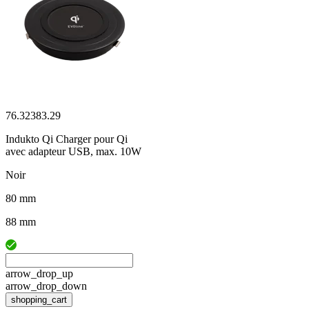
76.32383.29
Indukto Qi Charger pour Qi
avec adapteur USB, max. 10W
Noir
80 mm
88 mm
arrow_drop_up
arrow_drop_down
shopping_cart