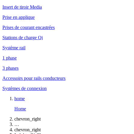
Insert de tiroir Media
Prise en applique
Prises de courant encastrées
Stations de charge Qi
Système rail
1 phase
3 phases
Accessoirs pour rails conducteurs
Systèmes de connexion
home
Home
chevron_right
…
chevron_right