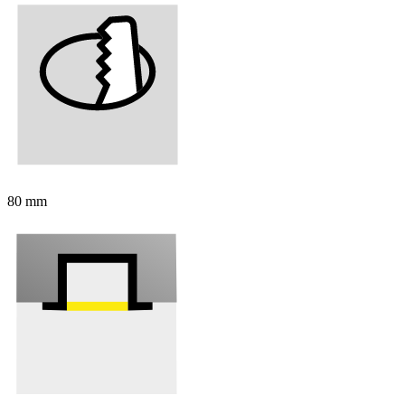
80 mm