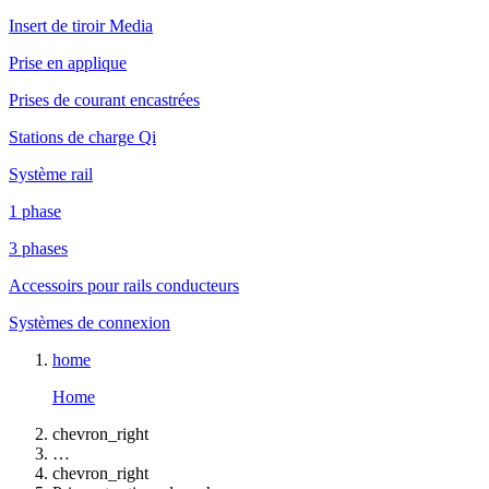
Insert de tiroir Media
Prise en applique
Prises de courant encastrées
Stations de charge Qi
Système rail
1 phase
3 phases
Accessoirs pour rails conducteurs
Systèmes de connexion
home
Home
chevron_right
…
chevron_right