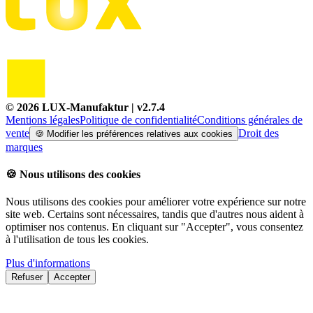
©
2026
LUX-Manufaktur
| v
2.7.4
Mentions légales
Politique de confidentialité
Conditions générales de
vente
Droit des
🍪
Modifier les préférences relatives aux cookies
marques
🍪
Nous utilisons des cookies
Nous utilisons des cookies pour améliorer votre expérience sur notre
site web. Certains sont nécessaires, tandis que d'autres nous aident à
optimiser nos contenus. En cliquant sur "Accepter", vous consentez
à l'utilisation de tous les cookies.
Plus d'informations
Refuser
Accepter