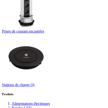
Prises de courant encastrées
Stations de charge Qi
Produits
Alimentations électriques
Bandes LED