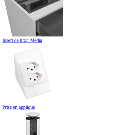
Insert de tiroir Media
Prise en applique