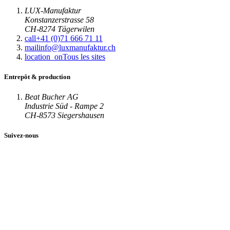
LUX-Manufaktur
Konstanzerstrasse 58
CH-8274 Tägerwilen
call
+41 (0)71 666 71 11
mail
info@luxmanufaktur.ch
location_on
Tous les sites
Entrepôt & production
Beat Bucher AG
Industrie Süd - Rampe 2
CH-8573 Siegershausen
Suivez-nous