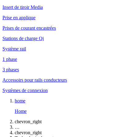
Insert de tiroir Media
Prise en applique
Prises de courant encastrées
Stations de charge Qi
Système rail
1 phase
3 phases
Accessoirs pour rails conducteurs
Systèmes de connexion
home
Home
chevron_right
…
chevron_right