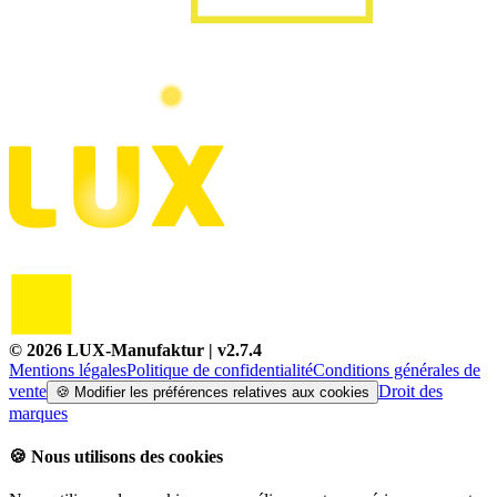
©
2026
LUX-Manufaktur
| v
2.7.4
Mentions légales
Politique de confidentialité
Conditions générales de
vente
Droit des
🍪
Modifier les préférences relatives aux cookies
marques
🍪
Nous utilisons des cookies