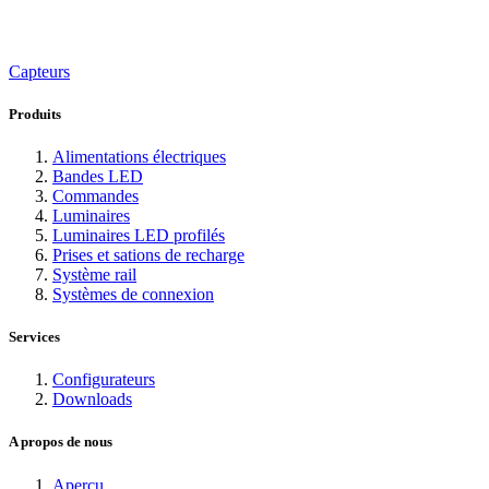
Capteurs
Produits
Alimentations électriques
Bandes LED
Commandes
Luminaires
Luminaires LED profilés
Prises et sations de recharge
Système rail
Systèmes de connexion
Services
Configurateurs
Downloads
A propos de nous
Aperçu