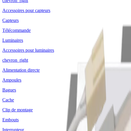
chevron_right
Accessoires pour capteurs
Capteurs
Télécommande
Luminaires
Accessoires pour luminaires
chevron_right
Alimentation directe
Ampoules
Bagues
Cache
Clip de montage
Embouts
Interrupteur