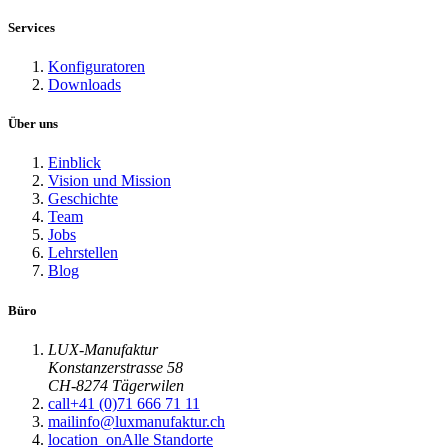
Services
Konfiguratoren
Downloads
Über uns
Einblick
Vision und Mission
Geschichte
Team
Jobs
Lehrstellen
Blog
Büro
LUX-Manufaktur
Konstanzerstrasse 58
CH-8274 Tägerwilen
call
+41 (0)71 666 71 11
mail
info@luxmanufaktur.ch
location_on
Alle Standorte