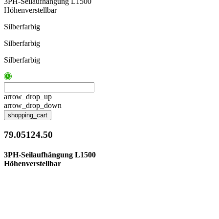
3PH-Seilaufhängung L1500
Höhenverstellbar
Silberfarbig
Silberfarbig
Silberfarbig
arrow_drop_up
arrow_drop_down
shopping_cart
79.05124.50
3PH-Seilaufhängung L1500
Höhenverstellbar