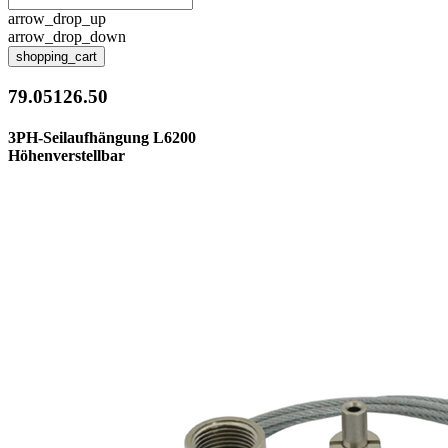
arrow_drop_up
arrow_drop_down
shopping_cart
79.05126.50
3PH-Seilaufhängung L6200
Höhenverstellbar