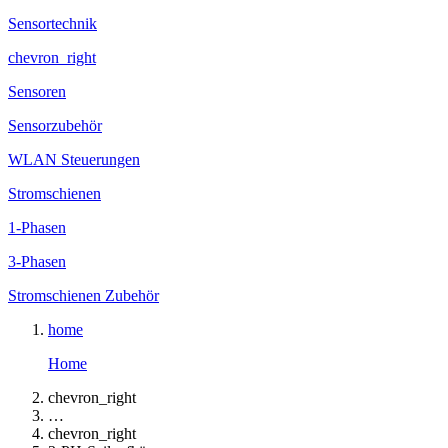
Sensortechnik
chevron_right
Sensoren
Sensorzubehör
WLAN Steuerungen
Stromschienen
1-Phasen
3-Phasen
Stromschienen Zubehör
home
Home
chevron_right
…
chevron_right