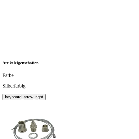
Artikeleigenschaften
Farbe
Silberfarbig
keyboard_arrow_right