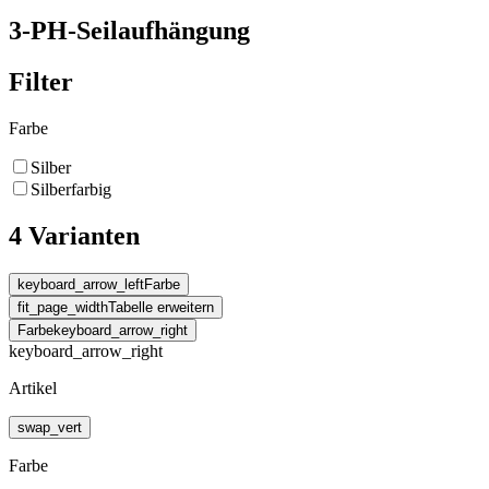
3-PH-Seilaufhängung
Filter
Farbe
Silber
Silberfarbig
4 Varianten
keyboard_arrow_left
Farbe
fit_page_width
Tabelle erweitern
Farbe
keyboard_arrow_right
keyboard_arrow_right
Artikel
swap_vert
Farbe