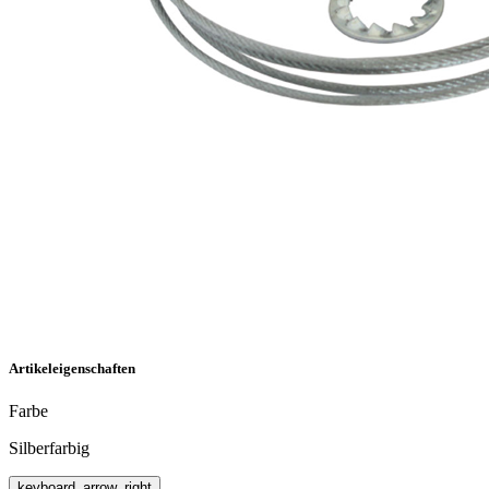
Artikeleigenschaften
Farbe
Silberfarbig
keyboard_arrow_right