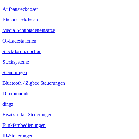
Aufbausteckdosen
Einbausteckdosen
Media-Schubladeneinsätze
Qi-Ladestationen
Steckdosenzubehör
Stecksysteme
Steuerungen
Bluetooth / Zigbee Steuerungen
Dimmmodule
dingz
Ersatzartikel Steuerungen
Funkfernbedienungen
IR-Steuerungen