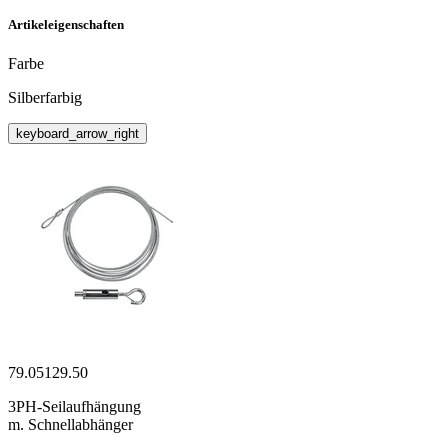
Artikeleigenschaften
Farbe
Silberfarbig
keyboard_arrow_right
79.05129.50
3PH-Seilaufhängung
m. Schnellabhänger