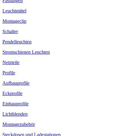
Fassungen
Leuchtmittel
Montageclip
Schalter
Pendelleuchten
Stromschienen Leuchten
Netzteile
Profile
Aufbauprofile
Eckprofile
Einbauprofile
Lichtblenden
Montagezubehör
Steckdosen und Ladestationen