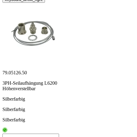
79.05126.50
3PH-Seilaufhängung L6200
Höhenverstellbar
Silberfarbig
Silberfarbig
Silberfarbig