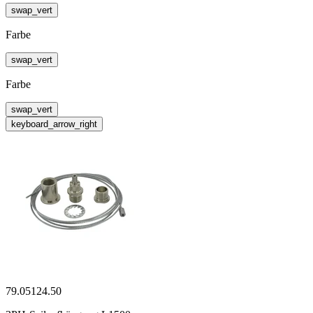
swap_vert
Farbe
swap_vert
Farbe
swap_vert
keyboard_arrow_right
79.05124.50