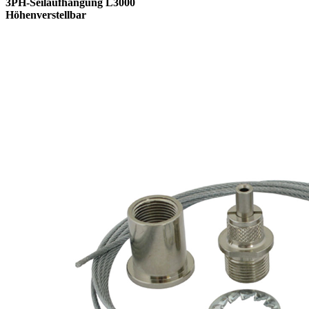
3PH-Seilaufhängung L3000
Höhenverstellbar