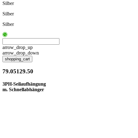
Silber
Silber
Silber
arrow_drop_up
arrow_drop_down
shopping_cart
79.05129.50
3PH-Seilaufhängung
m. Schnellabhänger