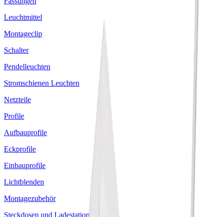
Fassungen
Leuchtmittel
Montageclip
Schalter
Pendelleuchten
Stromschienen Leuchten
Netzteile
Profile
Aufbauprofile
Eckprofile
Einbauprofile
Lichtblenden
Montagezubehör
Steckdosen und Ladestationen