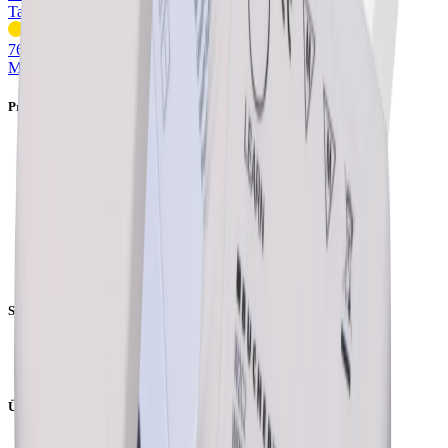
Tano RGB-W Lichtsteuerung
76.32735.11
(
1
)
Mesa® Two-Light Steuereinheiten
Produkte
LED-Strips
Leuchten
Netzteile
Profile
Steckdosen und Ladestationen
Stecksysteme
Steuerungen
Stromschienen
Services
Konfiguratoren
Downloads
Über uns
Einblick