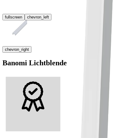
fullscreen
chevron_left
chevron_right
Banomi Lichtblende