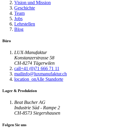
Vision und Mission
Geschichte
Team
Jobs
Lehrstellen
Blog
Büro
LUX-Manufaktur
Konstanzerstrasse 58
CH-8274 Tägerwilen
call
+41 (0)71 666 71 11
mail
info@luxmanufaktur.ch
location_on
Alle Standorte
Lager & Produktion
Beat Bucher AG
Industrie Süd - Rampe 2
CH-8573 Siegershausen
Folgen Sie uns