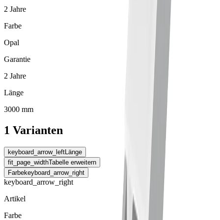
2 Jahre
Farbe
Opal
Garantie
2 Jahre
Länge
3000 mm
1 Varianten
keyboard_arrow_left
Länge
fit_page_width
Tabelle erweitern
Farbe
keyboard_arrow_right
keyboard_arrow_right
Artikel
Farbe