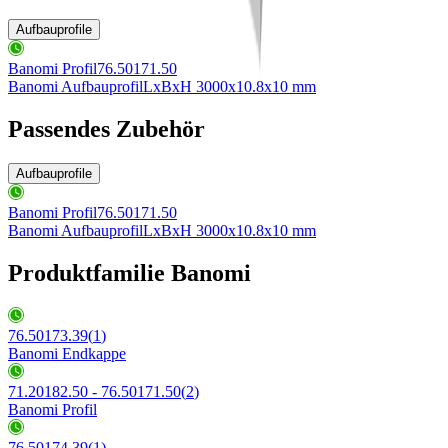
Aufbauprofile
Banomi Profil
76.50171.50
Banomi Aufbauprofil
LxBxH 3000x10.8x10 mm
Passendes Zubehör
Aufbauprofile
Banomi Profil
76.50171.50
Banomi Aufbauprofil
LxBxH 3000x10.8x10 mm
Produktfamilie Banomi
76.50173.39
(
1
)
Banomi Endkappe
71.20182.50 - 76.50171.50
(
2
)
Banomi Profil
76.50174.39
(
1
)