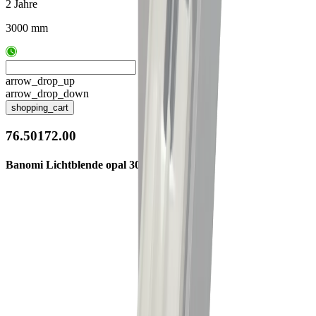
2 Jahre
3000 mm
arrow_drop_up
arrow_drop_down
shopping_cart
76.50172.00
Banomi Lichtblende opal 3000mm