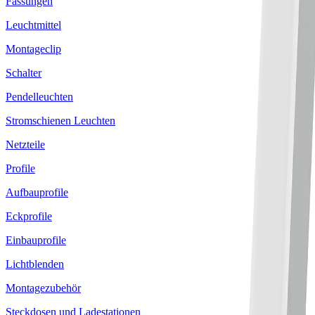
Fassungen
Leuchtmittel
Montageclip
Schalter
Pendelleuchten
Stromschienen Leuchten
Netzteile
Profile
Aufbauprofile
Eckprofile
Einbauprofile
Lichtblenden
Montagezubehör
Steckdosen und Ladestationen