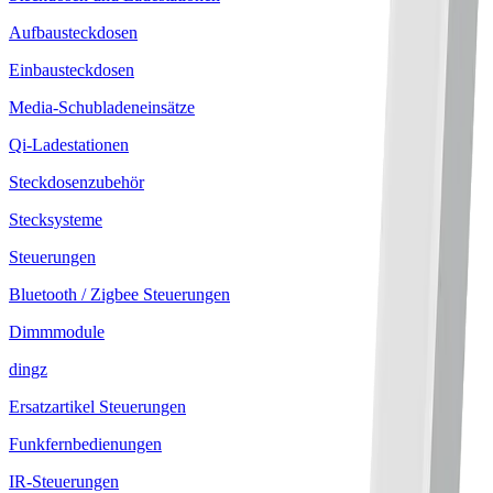
Aufbausteckdosen
Einbausteckdosen
Media-Schubladeneinsätze
Qi-Ladestationen
Steckdosenzubehör
Stecksysteme
Steuerungen
Bluetooth / Zigbee Steuerungen
Dimmmodule
dingz
Ersatzartikel Steuerungen
Funkfernbedienungen
IR-Steuerungen