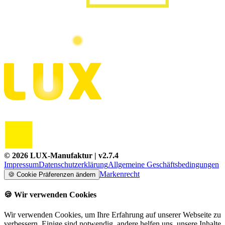
©
2026
LUX-Manufaktur
| v
2.7.4
Impressum
Datenschutzerklärung
Allgemeine Geschäftsbedingungen
Markenrecht
🍪
Cookie Präferenzen ändern
🍪
Wir verwenden Cookies
Wir verwenden Cookies, um Ihre Erfahrung auf unserer Webseite zu
verbessern. Einige sind notwendig, andere helfen uns, unsere Inhalte