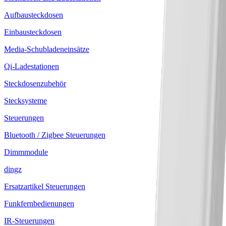
Aufbausteckdosen
Einbausteckdosen
Media-Schubladeneinsätze
Qi-Ladestationen
Steckdosenzubehör
Stecksysteme
Steuerungen
Bluetooth / Zigbee Steuerungen
Dimmmodule
dingz
Ersatzartikel Steuerungen
Funkfernbedienungen
IR-Steuerungen