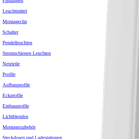
Fassungen
Leuchtmittel
Montageclip
Schalter
Pendelleuchten
Stromschienen Leuchten
Netzteile
Profile
Aufbauprofile
Eckprofile
Einbauprofile
Lichtblenden
Montagezubehör
Steckdosen und Ladestationen