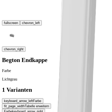
fullscreen
chevron_left
chevron_right
Begton Endkappe
Farbe
Lichtgrau
1 Varianten
keyboard_arrow_left
Farbe
fit_page_width
Tabelle erweitern
Farbe
keyboard_arrow_right