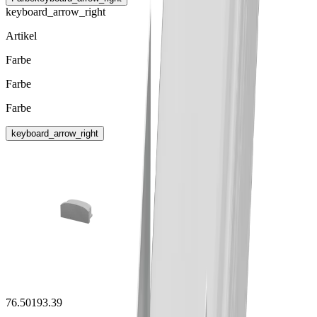
keyboard_arrow_right
Artikel
Farbe
Farbe
Farbe
keyboard_arrow_right
76.50193.39