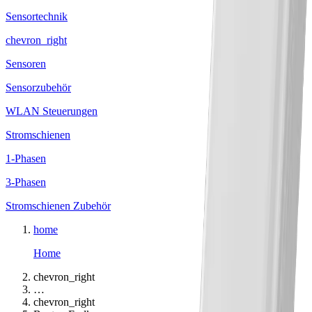
Sensortechnik
chevron_right
Sensoren
Sensorzubehör
WLAN Steuerungen
Stromschienen
1-Phasen
3-Phasen
Stromschienen Zubehör
home
Home
chevron_right
…
chevron_right