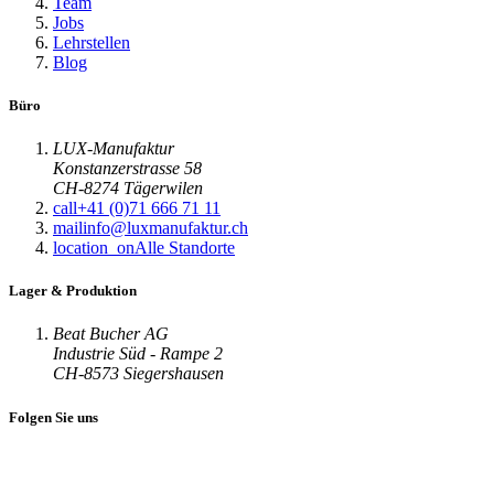
Team
Jobs
Lehrstellen
Blog
Büro
LUX-Manufaktur
Konstanzerstrasse 58
CH-8274 Tägerwilen
call
+41 (0)71 666 71 11
mail
info@luxmanufaktur.ch
location_on
Alle Standorte
Lager & Produktion
Beat Bucher AG
Industrie Süd - Rampe 2
CH-8573 Siegershausen
Folgen Sie uns