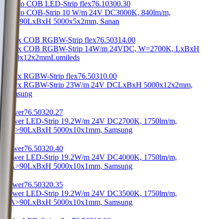
Minito COB LED-Strip flex
76.10300.30
Minito COB-Strip 10 W/m 24V DC
3000K, 840lm/m,
RA>90
LxBxH 5000x5x2mm, Sanan
Onyx COB RGBW-Strip flex
76.50314.00
Onyx COB RGBW-Strip 14W/m 24V
DC, W=2700K, LxBxH
5000x12x2mm
Lumileds
Onyx RGBW-Strip flex
76.50310.00
Onyx RGBW-Strip 23W/m 24V DC
LxBxH 5000x12x2mm,
Samsung
Power
76.50320.27
Power LED-Strip 19.2W/m 24V DC
2700K, 1750lm/m,
RA>90
LxBxH 5000x10x1mm, Samsung
Power
76.50320.40
Power LED-Strip 19.2W/m 24V DC
4000K, 1750lm/m,
RA>90
LxBxH 5000x10x1mm, Samsung
Power
76.50320.35
Power LED-Strip 19.2W/m 24V DC
3500K, 1750lm/m,
RA>90
LxBxH 5000x10x1mm, Samsung