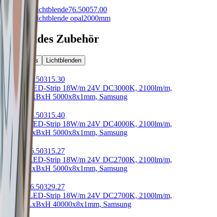
Delta 02 Lichtblende
76.50057.00
Delta 02 Lichtblende opal
2000mm
Passendes Zubehör
LED-Strips
Lichtblenden
Intenso
76.50315.30
Intenso LED-Strip 18W/m 24V DC
3000K, 2100lm/m,
RA>90
LxBxH 5000x8x1mm, Samsung
Intenso
76.50315.40
Intenso LED-Strip 18W/m 24V DC
4000K, 2100lm/m,
RA>90
LxBxH 5000x8x1mm, Samsung
Intenso
76.50315.27
Intenso LED-Strip 18W/m 24V DC
2700K, 2100lm/m,
RA>90
LxBxH 5000x8x1mm, Samsung
Intenso
76.50329.27
Intenso LED-Strip 18W/m 24V DC
2700K, 2100lm/m,
RA>90
LxBxH 40000x8x1mm, Samsung