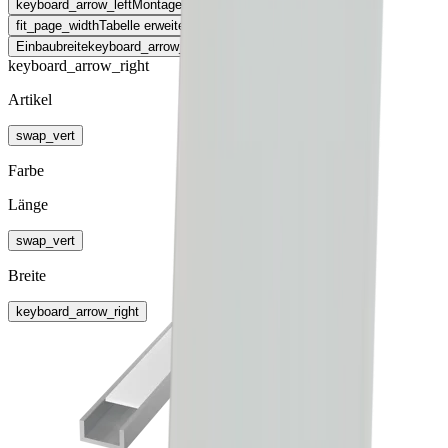
keyboard_arrow_left
Montageart
fit_page_width
Tabelle erweitern
Einbaubreite
keyboard_arrow_right
keyboard_arrow_right
Artikel
swap_vert
Farbe
Länge
swap_vert
Breite
keyboard_arrow_right