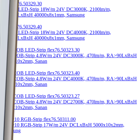
Intenso
76.50329.30
Intenso LED-Strip 18W/m 24V DC
3000K, 2100lm/m,
RA>90
LxBxH 40000x8x1mm, Samsung
Intenso
76.50329.40
Intenso LED-Strip 18W/m 24V DC
4000K, 2100lm/m,
RA>90
LxBxH 40000x8x1mm, Samsung
Low COB LED-Strip flex
76.50323.30
Low COB-Strip 4.8W/m 24V DC
3000K, 470lm/m, RA>90
LxBxH
5000x10x2mm, Sanan
Low COB LED-Strip flex
76.50323.40
Low COB-Strip 4.8W/m 24V DC
4000K, 470lm/m, RA>90
LxBxH
5000x10x2mm, Sanan
Low COB LED-Strip flex
76.50323.27
Low COB-Strip 4.8W/m 24V DC
2700K, 470lm/m, RA>90
LxBxH
5000x10x2mm, Sanan
Lumy10 RGB-Strip flex
76.50311.00
Lumy10 RGB-Strip 17W/m 24V DC
LxBxH 5000x10x2mm,
Samsung