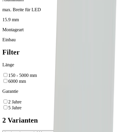
max. Breite für LED
15.9 mm
Montageart
Einbau
Filter
Länge
150 - 5000
mm
6000
mm
Garantie
2
Jahre
5
Jahre
2 Varianten