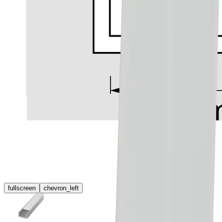
fullscreen
chevron_left