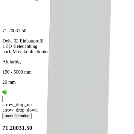
71.20031.50
Delta 02 Einbauprofil
LED-Beleuchtung
nach Mass konfektioniert
Alufarbig
150 - 5000 mm
20 mm
arrow_drop_up
arrow_drop_down
manufacturing
71.20031.50