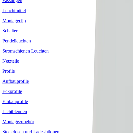
Fassungen
Leuchtmittel
Montageclip
Schalter
Pendelleuchten
Stromschienen Leuchten
Netzteile
Profile
Aufbauprofile
Eckprofile
Einbauprofile
Lichtblenden
Montagezubehör
Steckdosen und Ladestationen