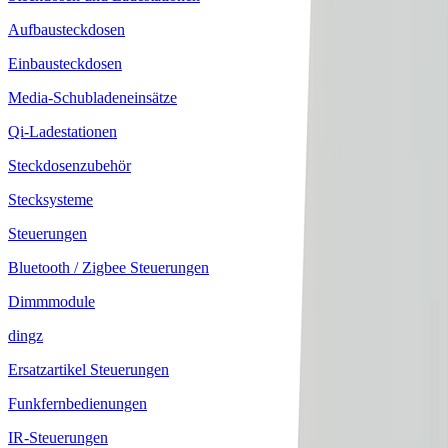
Aufbausteckdosen
Einbausteckdosen
Media-Schubladeneinsätze
Qi-Ladestationen
Steckdosenzubehör
Stecksysteme
Steuerungen
Bluetooth / Zigbee Steuerungen
Dimmmodule
dingz
Ersatzartikel Steuerungen
Funkfernbedienungen
IR-Steuerungen