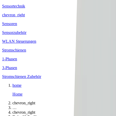
Sensortechnik
chevron_right
Sensoren
Sensorzubehör
WLAN Steuerungen
Stromschienen
1-Phasen
3-Phasen
Stromschienen Zubehör
home
Home
chevron_right
…
chevron_right