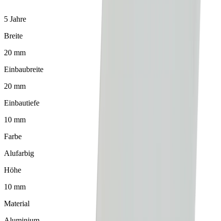
5 Jahre
Breite
20 mm
Einbaubreite
20 mm
Einbautiefe
10 mm
Farbe
Alufarbig
Höhe
10 mm
Material
Aluminium