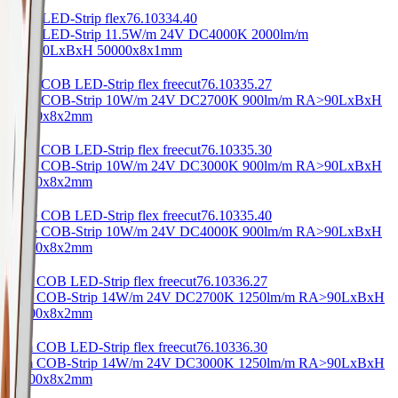
Doka LED-Strip flex
76.10334.40
Doka LED-Strip 11.5W/m 24V DC
4000K 2000lm/m
RA>90
LxBxH 50000x8x1mm
Libre COB LED-Strip flex freecut
76.10335.27
Libre COB-Strip 10W/m 24V DC
2700K 900lm/m RA>90
LxBxH
50000x8x2mm
Libre COB LED-Strip flex freecut
76.10335.30
Libre COB-Strip 10W/m 24V DC
3000K 900lm/m RA>90
LxBxH
50000x8x2mm
Libre COB LED-Strip flex freecut
76.10335.40
Libre COB-Strip 10W/m 24V DC
4000K 900lm/m RA>90
LxBxH
50000x8x2mm
Flim COB LED-Strip flex freecut
76.10336.27
Flim COB-Strip 14W/m 24V DC
2700K 1250lm/m RA>90
LxBxH
50000x8x2mm
Flim COB LED-Strip flex freecut
76.10336.30
Flim COB-Strip 14W/m 24V DC
3000K 1250lm/m RA>90
LxBxH
50000x8x2mm