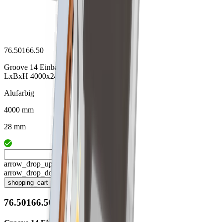
76.50166.50
Groove 14 Einbauprofil
LxBxH 4000x24x7mm
Alufarbig
4000 mm
28 mm
arrow_drop_up
arrow_drop_down
shopping_cart
76.50166.50