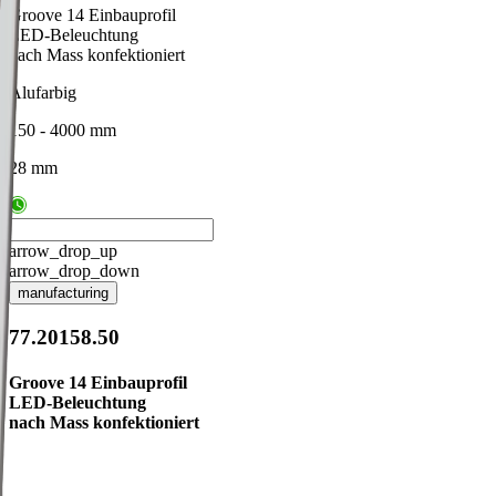
Groove 14 Einbauprofil
LED-Beleuchtung
nach Mass konfektioniert
Alufarbig
150 - 4000 mm
28 mm
arrow_drop_up
arrow_drop_down
manufacturing
77.20158.50
Groove 14 Einbauprofil
LED-Beleuchtung
nach Mass konfektioniert