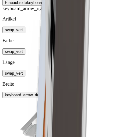
Einbaubreite
keyboard_arrow_right
keyboard_arrow_right
Artikel
swap_vert
Farbe
swap_vert
Länge
swap_vert
Breite
keyboard_arrow_right