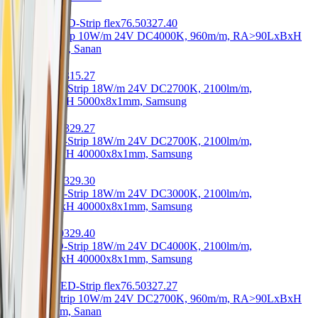
Leo COB LED-Strip flex
76.50327.40
Leo COB-Strip 10W/m 24V DC
4000K, 960m/m, RA>90
LxBxH
5000x8x2mm, Sanan
Intenso
76.50315.27
Intenso LED-Strip 18W/m 24V DC
2700K, 2100lm/m,
RA>90
LxBxH 5000x8x1mm, Samsung
Intenso
76.50329.27
Intenso LED-Strip 18W/m 24V DC
2700K, 2100lm/m,
RA>90
LxBxH 40000x8x1mm, Samsung
Intenso
76.50329.30
Intenso LED-Strip 18W/m 24V DC
3000K, 2100lm/m,
RA>90
LxBxH 40000x8x1mm, Samsung
Intenso
76.50329.40
Intenso LED-Strip 18W/m 24V DC
4000K, 2100lm/m,
RA>90
LxBxH 40000x8x1mm, Samsung
Leo COB LED-Strip flex
76.50327.27
Leo COB-Strip 10W/m 24V DC
2700K, 960m/m, RA>90
LxBxH
5000x8x2mm, Sanan