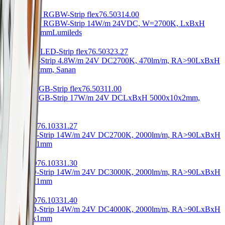
Onyx COB RGBW-Strip flex
76.50314.00
Onyx COB RGBW-Strip 14W/m 24V
DC, W=2700K, LxBxH
5000x12x2mm
Lumileds
Low COB LED-Strip flex
76.50323.27
Low COB-Strip 4.8W/m 24V DC
2700K, 470lm/m, RA>90
LxBxH
5000x10x2mm, Sanan
Lumy10 RGB-Strip flex
76.50311.00
Lumy10 RGB-Strip 17W/m 24V DC
LxBxH 5000x10x2mm,
Samsung
Orio-LED
76.10331.27
Orio LED-Strip 14W/m 24V DC
2700K, 2000lm/m, RA>90
LxBxH
50000x8x1mm
Orio-LED
76.10331.30
Orio LED-Strip 14W/m 24V DC
3000K, 2000lm/m, RA>90
LxBxH
50000x8x1mm
Orio-LED
76.10331.40
Orio LED-Strip 14W/m 24V DC
4000K, 2000lm/m, RA>90
LxBxH
50000x8x1mm