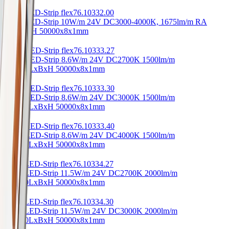
Duo8 LED-Strip flex
76.10332.00
Duo8 LED-Strip 10W/m 24V DC
3000-4000K, 1675lm/m RA
80
LxBxH 50000x8x1mm
Vantu LED-Strip flex
76.10333.27
Vantu LED-Strip 8.6W/m 24V DC
2700K 1500lm/m
RA>90
LxBxH 50000x8x1mm
Vantu LED-Strip flex
76.10333.30
Vantu LED-Strip 8.6W/m 24V DC
3000K 1500lm/m
RA>90
LxBxH 50000x8x1mm
Vantu LED-Strip flex
76.10333.40
Vantu LED-Strip 8.6W/m 24V DC
4000K 1500lm/m
RA>90
LxBxH 50000x8x1mm
Doka LED-Strip flex
76.10334.27
Doka LED-Strip 11.5W/m 24V DC
2700K 2000lm/m
RA>90
LxBxH 50000x8x1mm
Doka LED-Strip flex
76.10334.30
Doka LED-Strip 11.5W/m 24V DC
3000K 2000lm/m
RA>90
LxBxH 50000x8x1mm