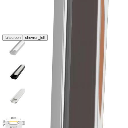
fullscreen
chevron_left