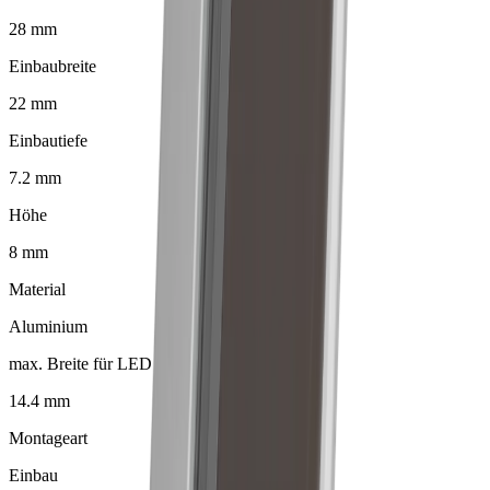
28 mm
Einbaubreite
22 mm
Einbautiefe
7.2 mm
Höhe
8 mm
Material
Aluminium
max. Breite für LED
14.4 mm
Montageart
Einbau