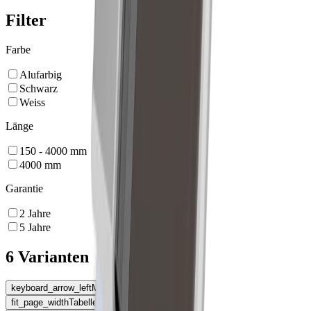
Filter
Farbe
Alufarbig
Schwarz
Weiss
Länge
150 - 4000
mm
4000
mm
Garantie
2
Jahre
5
Jahre
6 Varianten
keyboard_arrow_left
Montageart
fit_page_width
Tabelle erweitern