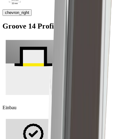
chevron_right
Groove 14 Profil
Einbau