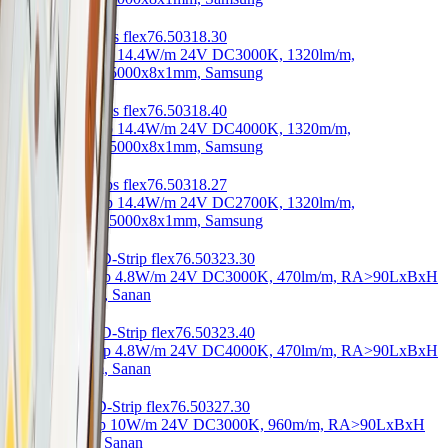
Yoko LED-Strips flex
76.50318.30
Yoko LED-Strip 14.4W/m 24V DC
3000K, 1320lm/m,
RA>90
LxBxH 5000x8x1mm, Samsung
Yoko LED-Strips flex
76.50318.40
Yoko LED-Strip 14.4W/m 24V DC
4000K, 1320m/m,
RA>90
LxBxH 5000x8x1mm, Samsung
Yoko LED-Strips flex
76.50318.27
Yoko LED-Strip 14.4W/m 24V DC
2700K, 1320lm/m,
RA>90
LxBxH 5000x8x1mm, Samsung
Low COB LED-Strip flex
76.50323.30
Low COB-Strip 4.8W/m 24V DC
3000K, 470lm/m, RA>90
LxBxH
5000x10x2mm, Sanan
Low COB LED-Strip flex
76.50323.40
Low COB-Strip 4.8W/m 24V DC
4000K, 470lm/m, RA>90
LxBxH
5000x10x2mm, Sanan
Leo COB LED-Strip flex
76.50327.30
Leo COB-Strip 10W/m 24V DC
3000K, 960m/m, RA>90
LxBxH
5000x8x2mm, Sanan