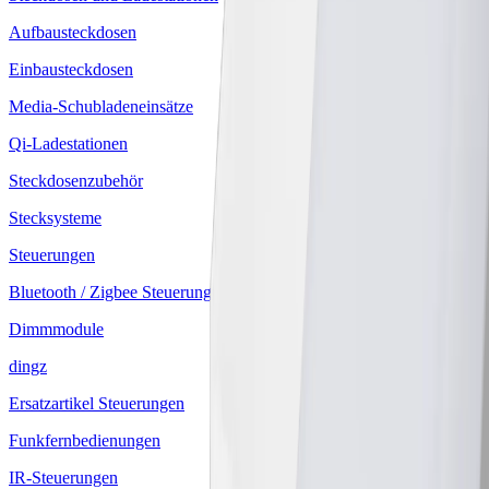
Aufbausteckdosen
Einbausteckdosen
Media-Schubladeneinsätze
Qi-Ladestationen
Steckdosenzubehör
Stecksysteme
Steuerungen
Bluetooth / Zigbee Steuerungen
Dimmmodule
dingz
Ersatzartikel Steuerungen
Funkfernbedienungen
IR-Steuerungen