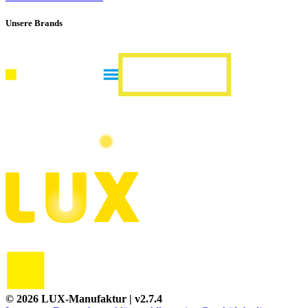
Unsere Brands
©
2026
LUX-Manufaktur
| v
2.7.4