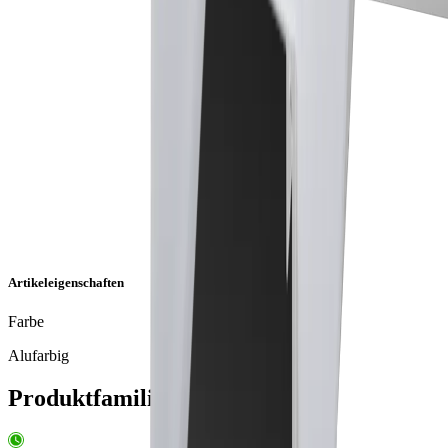
Artikeleigenschaften
Farbe
Alufarbig
Produktfamilie Kiato