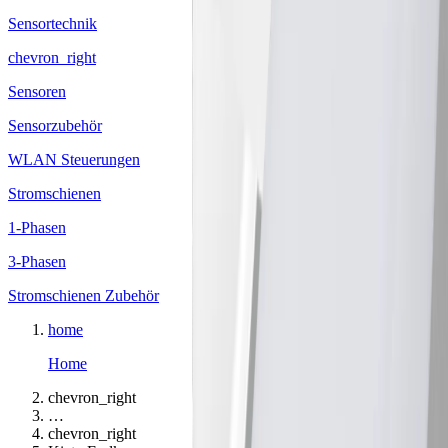
Sensortechnik
chevron_right
Sensoren
Sensorzubehör
WLAN Steuerungen
Stromschienen
1-Phasen
3-Phasen
Stromschienen Zubehör
home
Home
chevron_right
…
chevron_right