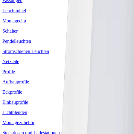
Fassungen
Leuchtmittel
Montageclip
Schalter
Pendelleuchten
Stromschienen Leuchten
Netzteile
Profile
Aufbauprofile
Eckprofile
Einbauprofile
Lichtblenden
Montagezubehör
Steckdosen und Ladestationen