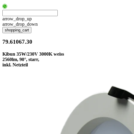
arrow_drop_up
arrow_drop_down
shopping_cart
79.61067.30
Kibun 35W/230V 3000K weiss
2560lm, 90°, starr,
inkl. Netzteil