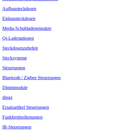
Aufbausteckdosen
Einbausteckdosen
Media-Schubladeneinsätze
Qi-Ladestationen
Steckdosenzubehör
Stecksysteme
Steuerungen
Bluetooth / Zigbee Steuerungen
Dimmmodule
dingz
Ersatzartikel Steuerungen
Funkfernbedienungen
IR-Steuerungen