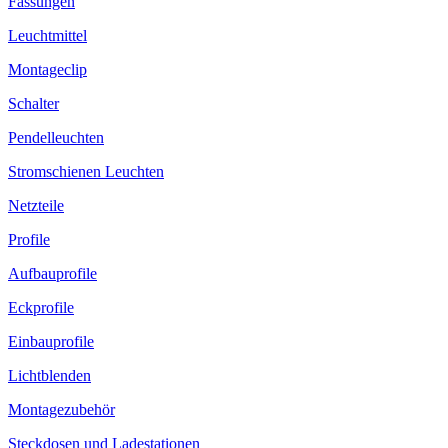
Fassungen
Leuchtmittel
Montageclip
Schalter
Pendelleuchten
Stromschienen Leuchten
Netzteile
Profile
Aufbauprofile
Eckprofile
Einbauprofile
Lichtblenden
Montagezubehör
Steckdosen und Ladestationen