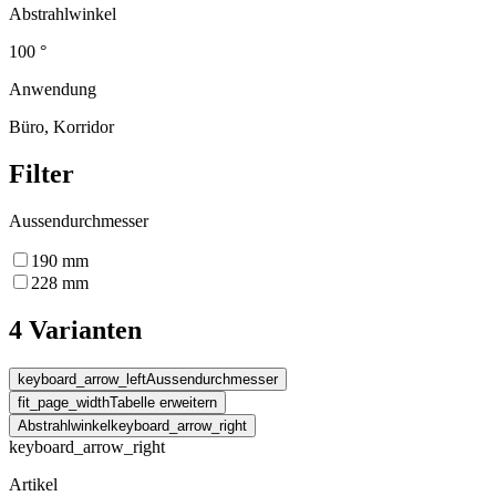
Abstrahlwinkel
100 °
Anwendung
Büro, Korridor
Filter
Aussendurchmesser
190
mm
228
mm
4 Varianten
keyboard_arrow_left
Aussendurchmesser
fit_page_width
Tabelle erweitern
Abstrahlwinkel
keyboard_arrow_right
keyboard_arrow_right
Artikel