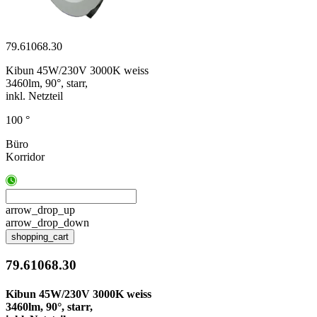
79.61068.30
Kibun 45W/230V 3000K weiss
3460lm, 90°, starr,
inkl. Netzteil
100 °
Büro
Korridor
arrow_drop_up
arrow_drop_down
shopping_cart
79.61068.30
Kibun 45W/230V 3000K weiss
3460lm, 90°, starr,