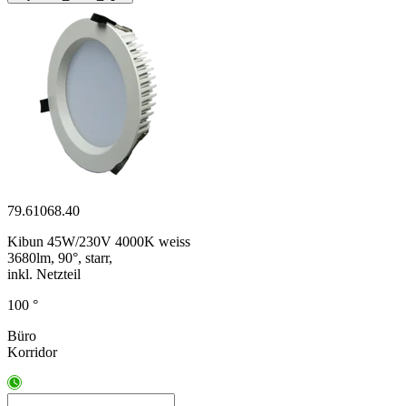
79.61068.40
Kibun 45W/230V 4000K weiss
3680lm, 90°, starr,
inkl. Netzteil
100 °
Büro
Korridor