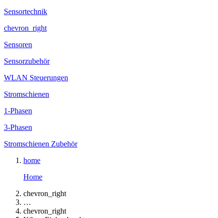
Sensortechnik
chevron_right
Sensoren
Sensorzubehör
WLAN Steuerungen
Stromschienen
1-Phasen
3-Phasen
Stromschienen Zubehör
home
Home
chevron_right
…
chevron_right