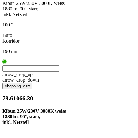
Kibun 25W/230V 3000K weiss
1880lm, 90°, starr,
inkl. Netzteil
100 °
Büro
Korridor
190 mm
arrow_drop_up
arrow_drop_down
shopping_cart
79.61066.30
Kibun 25W/230V 3000K weiss
1880lm, 90°, starr,
inkl. Netzteil