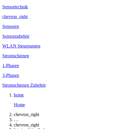
Sensortechnik
chevron_right
Sensoren
Sensorzubehör
WLAN Steuerungen
Stromschienen
1-Phasen
3-Phasen
Stromschienen Zubehör
home
Home
chevron_right
…
chevron_right