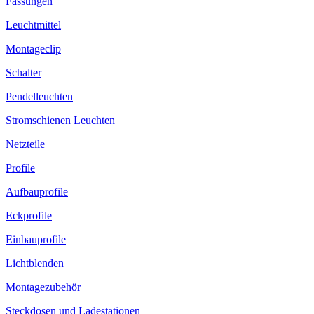
Fassungen
Leuchtmittel
Montageclip
Schalter
Pendelleuchten
Stromschienen Leuchten
Netzteile
Profile
Aufbauprofile
Eckprofile
Einbauprofile
Lichtblenden
Montagezubehör
Steckdosen und Ladestationen