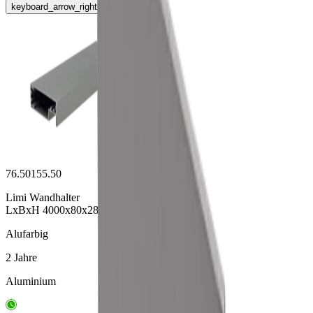
keyboard_arrow_right
76.50155.50
Limi Wandhalter
LxBxH 4000x80x28mm
Alufarbig
2 Jahre
Aluminium