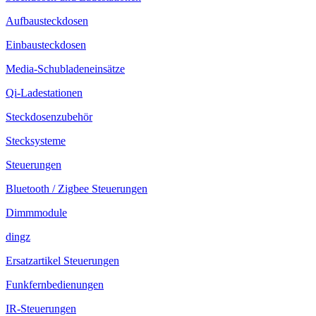
Aufbausteckdosen
Einbausteckdosen
Media-Schubladeneinsätze
Qi-Ladestationen
Steckdosenzubehör
Stecksysteme
Steuerungen
Bluetooth / Zigbee Steuerungen
Dimmmodule
dingz
Ersatzartikel Steuerungen
Funkfernbedienungen
IR-Steuerungen