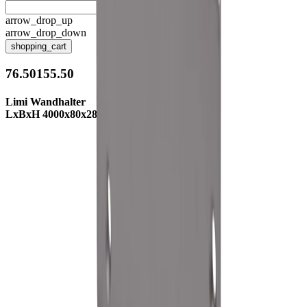
arrow_drop_up
arrow_drop_down
shopping_cart
76.50155.50
Limi Wandhalter
LxBxH 4000x80x28mm