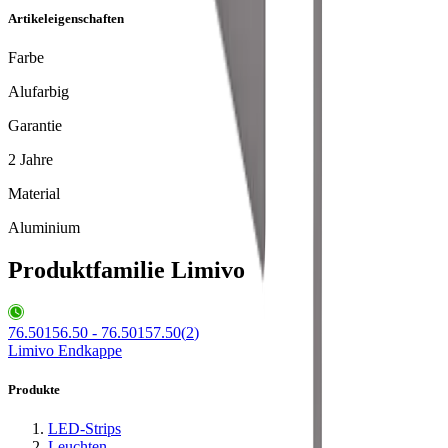
Artikeleigenschaften
Farbe
Alufarbig
Garantie
2 Jahre
Material
Aluminium
Produktfamilie Limivo
76.50156.50 - 76.50157.50
(
2
)
Limivo Endkappe
Produkte
LED-Strips
Leuchten