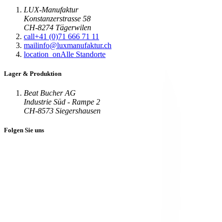
LUX-Manufaktur
Konstanzerstrasse 58
CH-8274 Tägerwilen
call
+41 (0)71 666 71 11
mail
info@luxmanufaktur.ch
location_on
Alle Standorte
Lager & Produktion
Beat Bucher AG
Industrie Süd - Rampe 2
CH-8573 Siegershausen
Folgen Sie uns