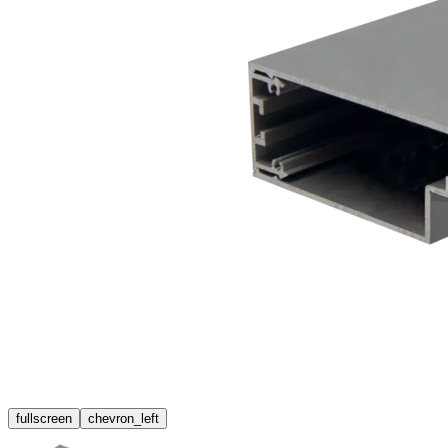
fullscreen
chevron_left