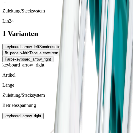
ja
Zuleitung/Stecksystem
Lin24
1 Varianten
keyboard_arrow_left
Sonderisoliert
fit_page_width
Tabelle erweitern
Farbe
keyboard_arrow_right
keyboard_arrow_right
Artikel
Länge
Zuleitung/Stecksystem
Betriebsspannung
keyboard_arrow_right