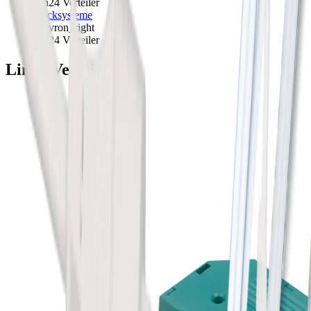
Lin24 Verteiler
Stecksysteme
chevron_right
Lin24 Verteiler
Lin24 Verteiler