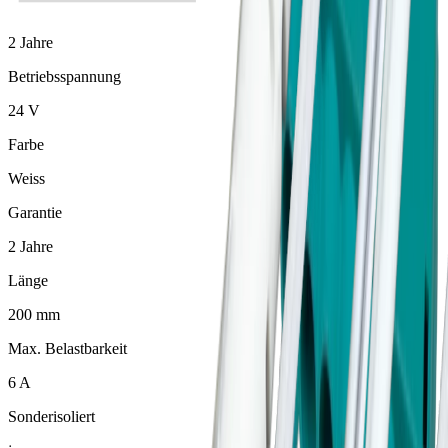
2 Jahre
Betriebsspannung
24 V
Farbe
Weiss
Garantie
2 Jahre
Länge
200 mm
Max. Belastbarkeit
6 A
Sonderisoliert