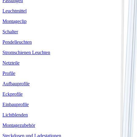
Fassungen
Leuchtmittel
Montageclip
Schalter
Pendelleuchten
Stromschienen Leuchten
Netzteile
Profile
Aufbauprofile
Eckprofile
Einbauprofile
Lichtblenden
Montagezubehör
Steckdosen und Ladestationen