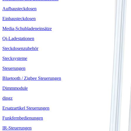
Aufbausteckdosen
Einbausteckdosen
Media-Schubladeneinsätze
Qi-Ladestationen
Steckdosenzubehör
Stecksysteme
Steuerungen
Bluetooth / Zigbee Steuerungen
Dimmmodule
dingz
Ersatzartikel Steuerungen
Funkfernbedienungen
IR-Steuerungen