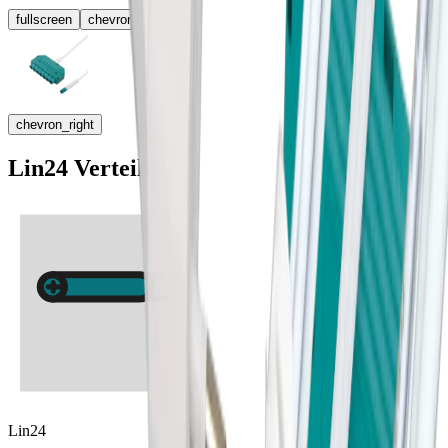
fullscreen
chevron_left
chevron_right
Lin24 Verteiler
Lin24