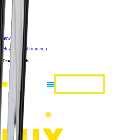
news
Newsletter abonnieren
Unsere Brands