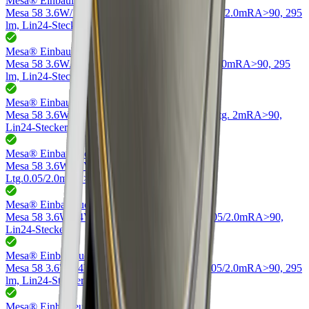
Mesa® Einbauleuchten
76.32791.30
Mesa 58 3.6W/24V DC 3000K
schwarz, Ltg.0.05/2.0m
RA>90, 295
lm, Lin24-Stecker
Mesa® Einbauleuchten
76.32792.30
Mesa 58 3.6W/24V DC 3000K
weiss, Ltg.0.05/2.0m
RA>90, 295
lm, Lin24-Stecker
Mesa® Einbauleuchten
76.32707.40
Mesa 58 3.6W/24V DC 4000K
edelstahleffekt, Ltg. 2m
RA>90,
Lin24-Stecker
Mesa® Einbauleuchten
76.32790.40
Mesa 58 3.6W/24V DC 4000K
edelstahleffekt,
Ltg.0.05/2.0m
RA>90, 295 lm, Lin24-Stecker
Mesa® Einbauleuchten
76.32793.40
Mesa 58 3.6W/24V DC 4000K
Messing, Ltg.0.05/2.0m
RA>90,
Lin24-Stecker
Mesa® Einbauleuchten
76.32791.40
Mesa 58 3.6W/24V DC 4000K
schwarz, Ltg.0.05/2.0m
RA>90, 295
lm, Lin24-Stecker
Mesa® Einbauleuchten
76.32792.40