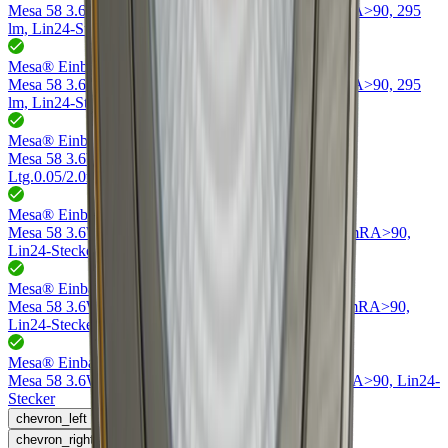
Mesa 58 3.6W/24V DC 4000K
weiss, Ltg.0.05/2.0m
RA>90, 295
lm, Lin24-Stecker
Mesa® Einbauleuchten
76.32792.30
Mesa 58 3.6W/24V DC 3000K
weiss, Ltg.0.05/2.0m
RA>90, 295
lm, Lin24-Stecker
Mesa® Einbauleuchten
76.32790.27
Mesa 58 3.6W/24V DC 2700K
edelstahleffekt,
Ltg.0.05/2.0m
RA>90, 295 lm, Lin24-Stecker
Mesa® Einbauleuchten
76.32793.27
Mesa 58 3.6W/24V DC 2700K
Messing, Ltg.0.05/2.0m
RA>90,
Lin24-Stecker
Mesa® Einbauleuchten
76.32791.27
Mesa 58 3.6W/24V DC 2700K
schwarz, Ltg.0.05/2.0m
RA>90,
Lin24-Stecker
Mesa® Einbauleuchten
76.32792.27
Mesa 58 3.6W/24V DC 2700K
weiss, Ltg.0.05/2.0m
RA>90, Lin24-
Stecker
chevron_left
chevron_right