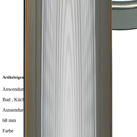
Artikeleigenschaften
Anwendung
Bad , Küche
Aussendurchmesser
68 mm
Farbe