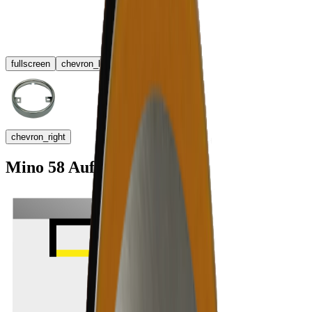
fullscreen
chevron_left
chevron_right
Mino 58 Aufbauringe