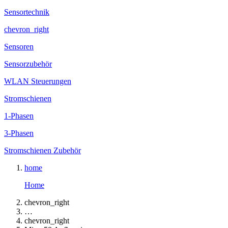
Sensortechnik
chevron_right
Sensoren
Sensorzubehör
WLAN Steuerungen
Stromschienen
1-Phasen
3-Phasen
Stromschienen Zubehör
home
Home
chevron_right
…
chevron_right