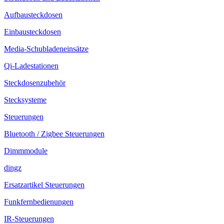
Aufbausteckdosen
Einbausteckdosen
Media-Schubladeneinsätze
Qi-Ladestationen
Steckdosenzubehör
Stecksysteme
Steuerungen
Bluetooth / Zigbee Steuerungen
Dimmmodule
dingz
Ersatzartikel Steuerungen
Funkfernbedienungen
IR-Steuerungen