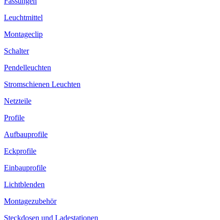
Fassungen
Leuchtmittel
Montageclip
Schalter
Pendelleuchten
Stromschienen Leuchten
Netzteile
Profile
Aufbauprofile
Eckprofile
Einbauprofile
Lichtblenden
Montagezubehör
Steckdosen und Ladestationen