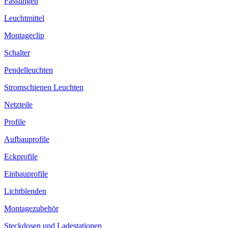
Fassungen
Leuchtmittel
Montageclip
Schalter
Pendelleuchten
Stromschienen Leuchten
Netzteile
Profile
Aufbauprofile
Eckprofile
Einbauprofile
Lichtblenden
Montagezubehör
Steckdosen und Ladestationen