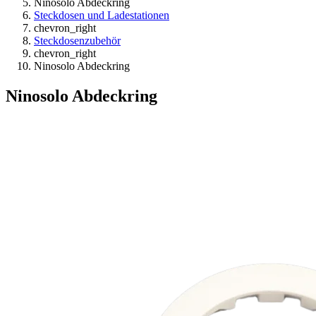
Ninosolo Abdeckring
Steckdosen und Ladestationen
chevron_right
Steckdosenzubehör
chevron_right
Ninosolo Abdeckring
Ninosolo Abdeckring