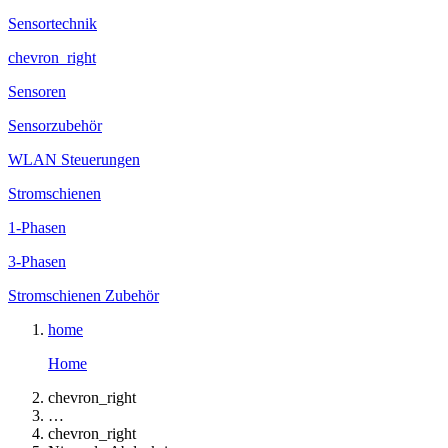
Sensortechnik
chevron_right
Sensoren
Sensorzubehör
WLAN Steuerungen
Stromschienen
1-Phasen
3-Phasen
Stromschienen Zubehör
home
Home
chevron_right
…
chevron_right