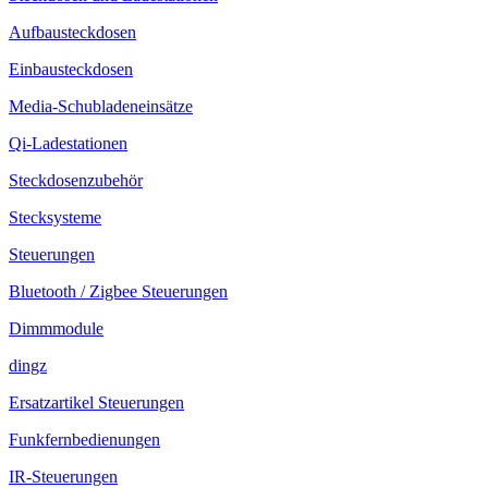
Aufbausteckdosen
Einbausteckdosen
Media-Schubladeneinsätze
Qi-Ladestationen
Steckdosenzubehör
Stecksysteme
Steuerungen
Bluetooth / Zigbee Steuerungen
Dimmmodule
dingz
Ersatzartikel Steuerungen
Funkfernbedienungen
IR-Steuerungen