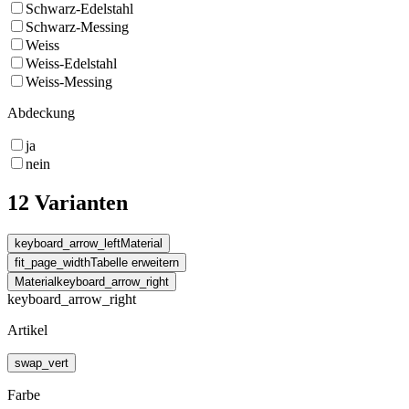
Schwarz-Edelstahl
Schwarz-Messing
Weiss
Weiss-Edelstahl
Weiss-Messing
Abdeckung
ja
nein
12 Varianten
keyboard_arrow_left
Material
fit_page_width
Tabelle erweitern
Material
keyboard_arrow_right
keyboard_arrow_right
Artikel
swap_vert
Farbe