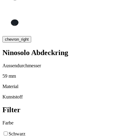
chevron_right
Ninosolo Abdeckring
Aussendurchmesser
59 mm
Material
Kunststoff
Filter
Farbe
Schwarz