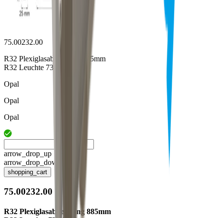
75.00232.00
R32 Plexiglasabdeckung 885mm
R32 Leuchte 73.00123.xx
Opal
Opal
Opal
arrow_drop_up
arrow_drop_down
shopping_cart
75.00232.00
R32 Plexiglasabdeckung 885mm