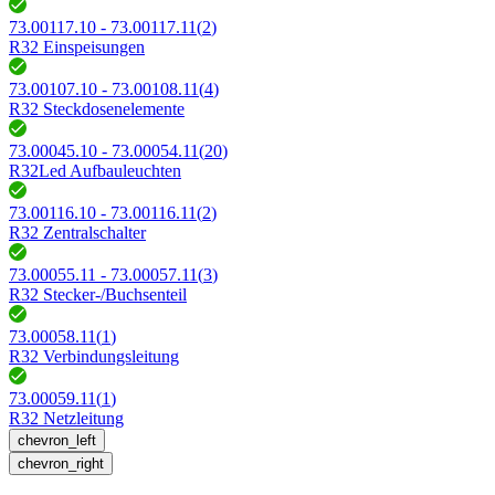
73.00117.10 - 73.00117.11
(
2
)
R32 Einspeisungen
73.00107.10 - 73.00108.11
(
4
)
R32 Steckdosenelemente
73.00045.10 - 73.00054.11
(
20
)
R32Led Aufbauleuchten
73.00116.10 - 73.00116.11
(
2
)
R32 Zentralschalter
73.00055.11 - 73.00057.11
(
3
)
R32 Stecker-/Buchsenteil
73.00058.11
(
1
)
R32 Verbindungsleitung
73.00059.11
(
1
)
R32 Netzleitung
chevron_left
chevron_right