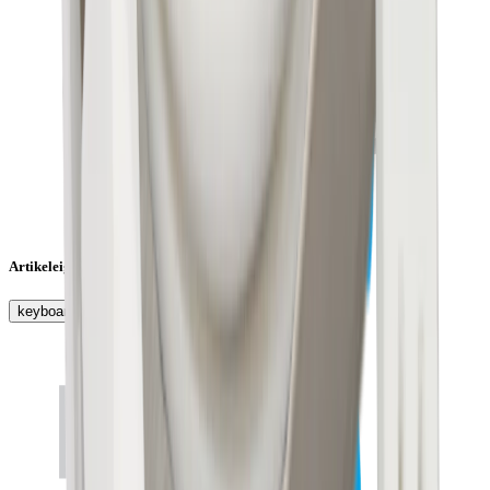
Artikeleigenschaften
keyboard_arrow_right