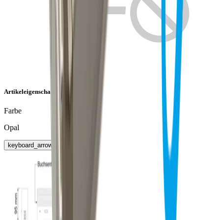
Artikeleigenschaften
Farbe
Opal
keyboard_arrow_right