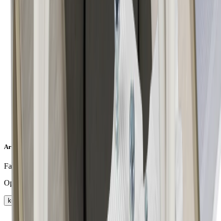
Artikeleigenschaften
Farbe
Opal
keyboard_arrow_right