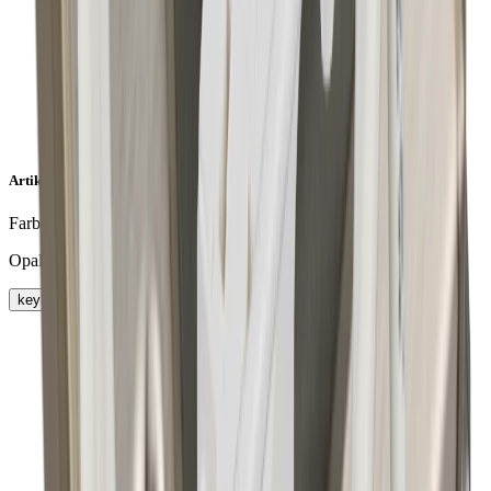
Artikeleigenschaften
Farbe
Opal
keyboard_arrow_right