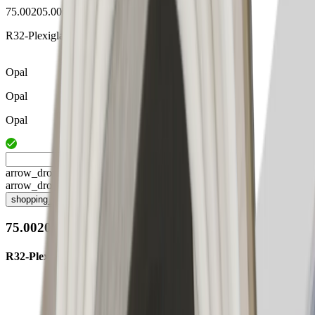
75.00205.00
R32-Plexiglasabdeckung 321mm
Opal
Opal
Opal
arrow_drop_up
arrow_drop_down
shopping_cart
75.00205.00
R32-Plexiglasabdeckung 321mm