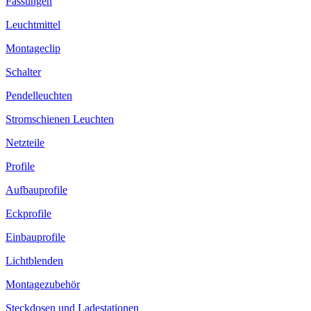
Fassungen
Leuchtmittel
Montageclip
Schalter
Pendelleuchten
Stromschienen Leuchten
Netzteile
Profile
Aufbauprofile
Eckprofile
Einbauprofile
Lichtblenden
Montagezubehör
Steckdosen und Ladestationen