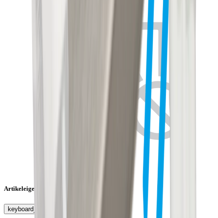
Artikeleigenschaften
keyboard_arrow_right