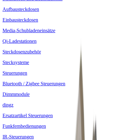
Aufbausteckdosen
Einbausteckdosen
Media-Schubladeneinsätze
Qi-Ladestationen
Steckdosenzubehör
Stecksysteme
Steuerungen
Bluetooth / Zigbee Steuerungen
Dimmmodule
dingz
Ersatzartikel Steuerungen
Funkfernbedienungen
IR-Steuerungen