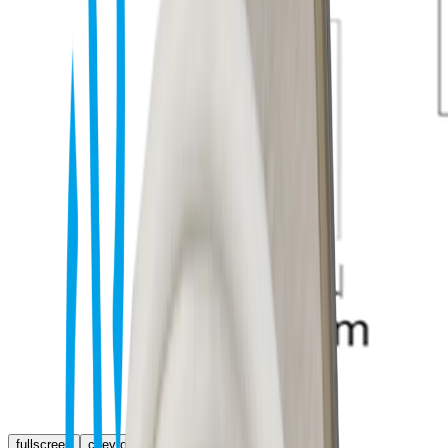
fullscreen
chevron_left