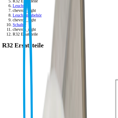
R32 Ersatzteile
Leuchten
chevron_right
Leuchtenzubehör
chevron_right
Schalter
chevron_right
R32 Ersatzteile
R32 Ersatzteile