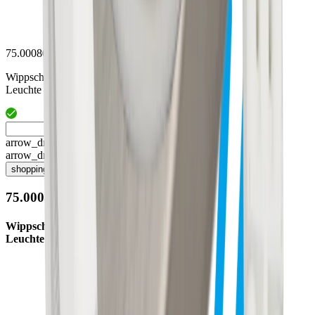
75.00080.29
Wippschalter schwarz zu R32
Leuchte
arrow_drop_up
arrow_drop_down
shopping_cart
75.00080.29
Wippschalter schwarz zu R32
Leuchte