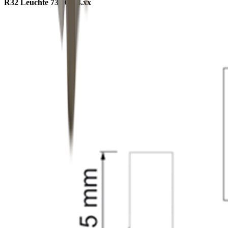
R32 Leuchte 73.00123.xx