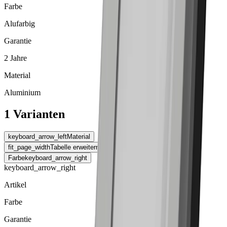
Farbe
Alufarbig
Garantie
2 Jahre
Material
Aluminium
1 Varianten
keyboard_arrow_left
Material
fit_page_width
Tabelle erweitern
Farbe
keyboard_arrow_right
keyboard_arrow_right
Artikel
Farbe
Garantie