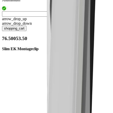
arrow_drop_up
arrow_drop_down
shopping_cart
76.50053.50
Slim EK Montageclip