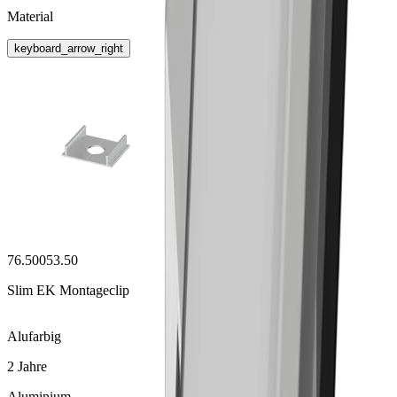
Material
keyboard_arrow_right
76.50053.50
Slim EK Montageclip
Alufarbig
2 Jahre
Aluminium