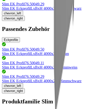
Slim EK Profil
76.50049.29
Slim EK Eckprofil
LxBxH 4000x20x16mm
schwarz
chevron_left
chevron_right
Passendes Zubehör
Eckprofile
Slim EK Profil
76.50049.50
Slim EK Eckprofil
LxBxH 4000x20x16mm
Slim EK Profil
76.50049.11
Slim EK Eckprofil
LxBxH 4000x20x16mm
weiss
Slim EK Profil
76.50049.29
Slim EK Eckprofil
LxBxH 4000x20x16mm
schwarz
chevron_left
chevron_right
Produktfamilie Slim