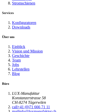
Stromschienen
Services
Konfiguratoren
Downloads
Über uns
Einblick
Vision und Mission
Geschichte
Team
Jobs
Lehrstellen
Blog
Büro
LUX-Manufaktur
Konstanzerstrasse 58
CH-8274 Tägerwilen
call
+41 (0)71 666 71 11
mail
info@luxmanufaktur.ch