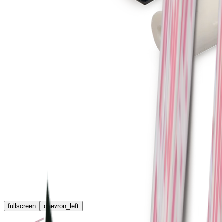
fullscreen
chevron_left