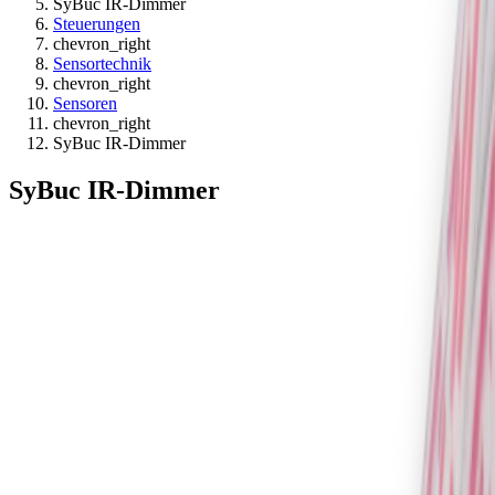
SyBuc IR-Dimmer
Steuerungen
chevron_right
Sensortechnik
chevron_right
Sensoren
chevron_right
SyBuc IR-Dimmer
SyBuc IR-Dimmer