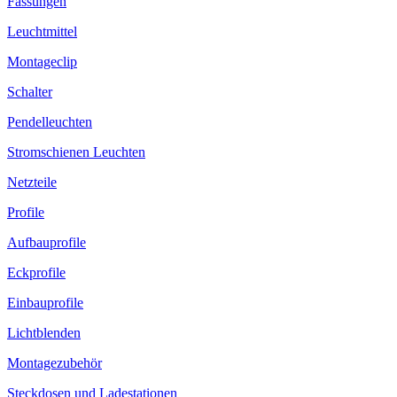
Fassungen
Leuchtmittel
Montageclip
Schalter
Pendelleuchten
Stromschienen Leuchten
Netzteile
Profile
Aufbauprofile
Eckprofile
Einbauprofile
Lichtblenden
Montagezubehör
Steckdosen und Ladestationen