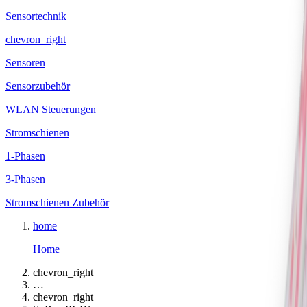
Sensortechnik
chevron_right
Sensoren
Sensorzubehör
WLAN Steuerungen
Stromschienen
1-Phasen
3-Phasen
Stromschienen Zubehör
home
Home
chevron_right
…
chevron_right