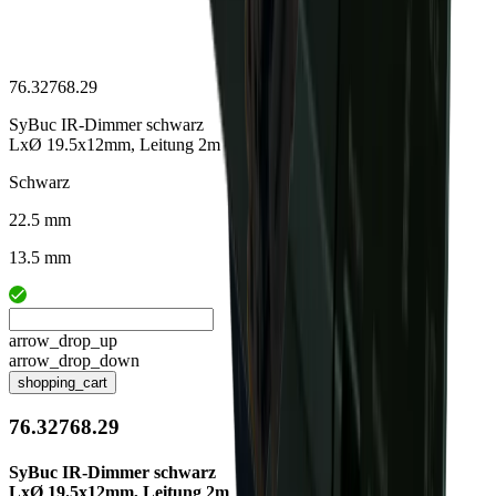
76.32768.29
SyBuc IR-Dimmer schwarz
LxØ 19.5x12mm, Leitung 2m
Schwarz
22.5 mm
13.5 mm
arrow_drop_up
arrow_drop_down
shopping_cart
76.32768.29
SyBuc IR-Dimmer schwarz
LxØ 19.5x12mm, Leitung 2m