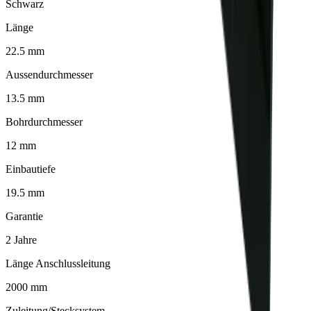
Schwarz
Länge
22.5 mm
Aussendurchmesser
13.5 mm
Bohrdurchmesser
12 mm
Einbautiefe
19.5 mm
Garantie
2 Jahre
Länge Anschlussleitung
2000 mm
Zuleitung/Stecksystem