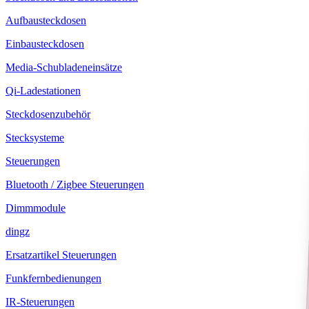
Aufbausteckdosen
Einbausteckdosen
Media-Schubladeneinsätze
Qi-Ladestationen
Steckdosenzubehör
Stecksysteme
Steuerungen
Bluetooth / Zigbee Steuerungen
Dimmmodule
dingz
Ersatzartikel Steuerungen
Funkfernbedienungen
IR-Steuerungen