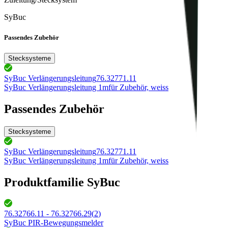
SyBuc
Passendes Zubehör
Stecksysteme
SyBuc Verlängerungsleitung
76.32771.11
SyBuc Verlängerungsleitung 1m
für Zubehör, weiss
Passendes Zubehör
Stecksysteme
SyBuc Verlängerungsleitung
76.32771.11
SyBuc Verlängerungsleitung 1m
für Zubehör, weiss
Produktfamilie SyBuc
76.32766.11 - 76.32766.29
(
2
)
SyBuc PIR-Bewegungsmelder