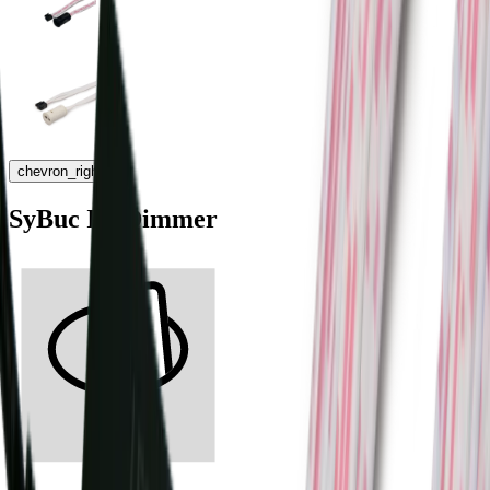
chevron_right
SyBuc IR-Dimmer