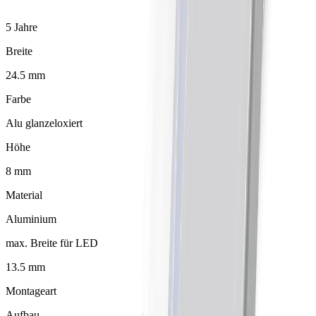
5 Jahre
Breite
24.5 mm
Farbe
Alu glanzeloxiert
Höhe
8 mm
Material
Aluminium
max. Breite für LED
13.5 mm
Montageart
Aufbau