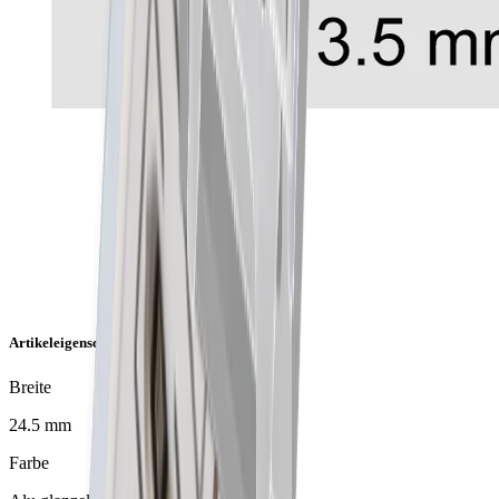
Artikeleigenschaften
Breite
24.5 mm
Farbe