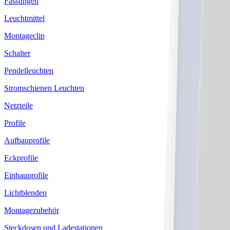
Fassungen
Leuchtmittel
Montageclip
Schalter
Pendelleuchten
Stromschienen Leuchten
Netzteile
Profile
Aufbauprofile
Eckprofile
Einbauprofile
Lichtblenden
Montagezubehör
Steckdosen und Ladestationen