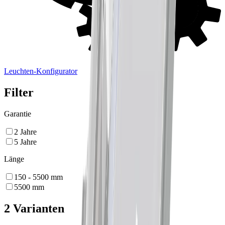
Leuchten-Konfigurator
Filter
Garantie
2
Jahre
5
Jahre
Länge
150 - 5500
mm
5500
mm
2 Varianten