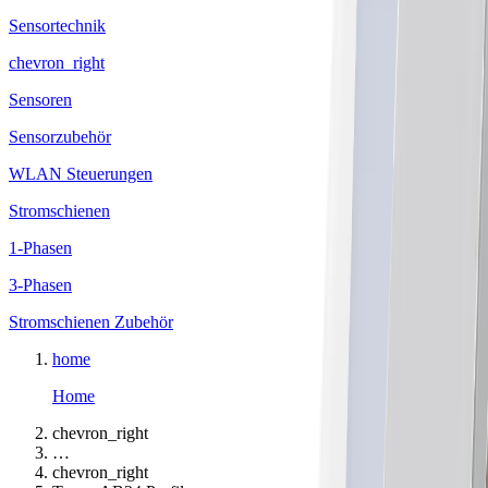
Sensortechnik
chevron_right
Sensoren
Sensorzubehör
WLAN Steuerungen
Stromschienen
1-Phasen
3-Phasen
Stromschienen Zubehör
home
Home
chevron_right
…
chevron_right