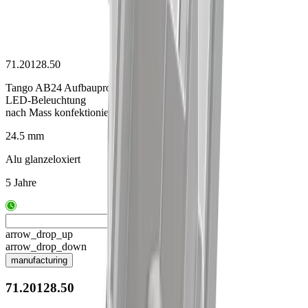
71.20128.50
Tango AB24 Aufbauprofil
LED-Beleuchtung
nach Mass konfektioniert
24.5 mm
Alu glanzeloxiert
5 Jahre
arrow_drop_up
arrow_drop_down
manufacturing
71.20128.50