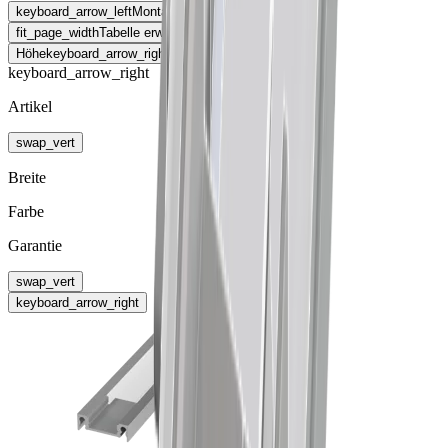
keyboard_arrow_left
Montageart
fit_page_width
Tabelle erweitern
Höhe
keyboard_arrow_right
keyboard_arrow_right
Artikel
swap_vert
Breite
Farbe
Garantie
swap_vert
keyboard_arrow_right