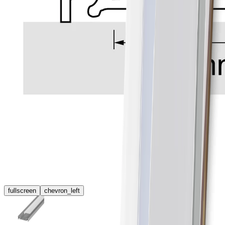
fullscreen
chevron_left