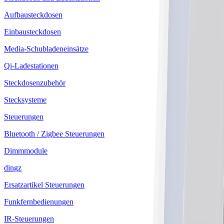
Aufbausteckdosen
Einbausteckdosen
Media-Schubladeneinsätze
Qi-Ladestationen
Steckdosenzubehör
Stecksysteme
Steuerungen
Bluetooth / Zigbee Steuerungen
Dimmmodule
dingz
Ersatzartikel Steuerungen
Funkfernbedienungen
IR-Steuerungen