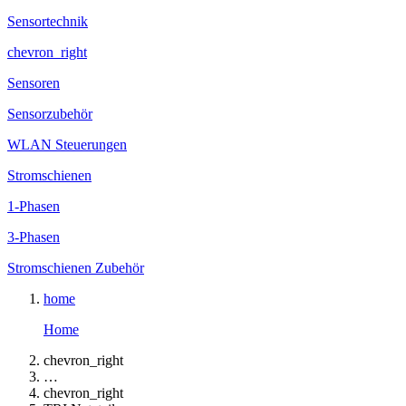
Sensortechnik
chevron_right
Sensoren
Sensorzubehör
WLAN Steuerungen
Stromschienen
1-Phasen
3-Phasen
Stromschienen Zubehör
home
Home
chevron_right
…
chevron_right