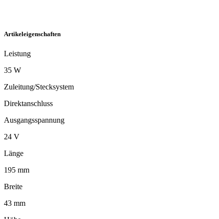
Artikeleigenschaften
Leistung
35 W
Zuleitung/Stecksystem
Direktanschluss
Ausgangsspannung
24 V
Länge
195 mm
Breite
43 mm