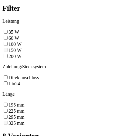
Filter
Leistung
35
W
60
W
100
W
150
W
200
W
Zuleitung/Stecksystem
Direktanschluss
Lin24
Länge
195
mm
225
mm
295
mm
325
mm