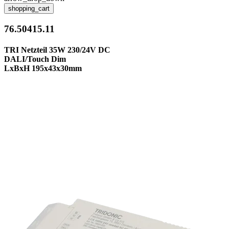
shopping_cart
76.50415.11
TRI Netzteil 35W 230/24V DC
DALI/Touch Dim
LxBxH 195x43x30mm