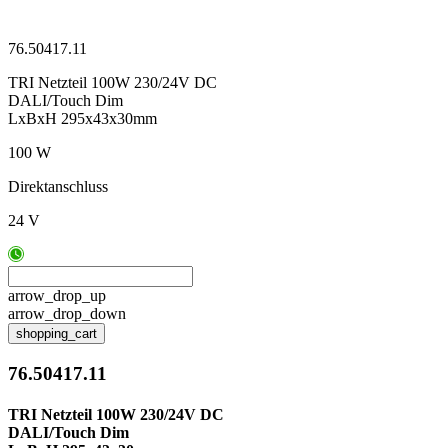
76.50417.11
TRI Netzteil 100W 230/24V DC
DALI/Touch Dim
LxBxH 295x43x30mm
100 W
Direktanschluss
24 V
arrow_drop_up
arrow_drop_down
shopping_cart
76.50417.11
TRI Netzteil 100W 230/24V DC
DALI/Touch Dim