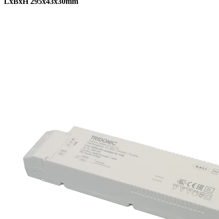
LxBxH 295x43x30mm