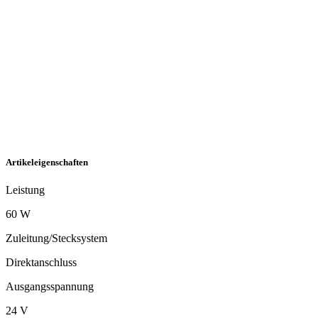
Artikeleigenschaften
Leistung
60 W
Zuleitung/Stecksystem
Direktanschluss
Ausgangsspannung
24 V