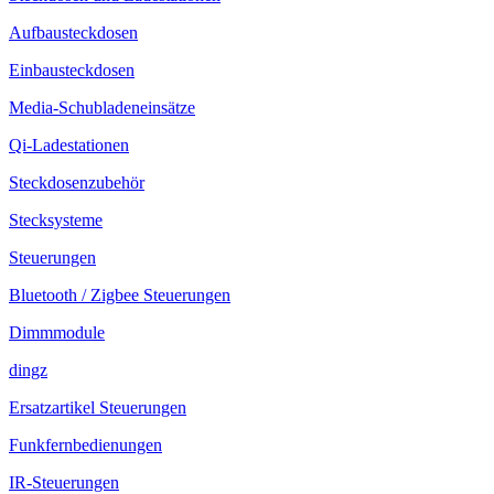
Aufbausteckdosen
Einbausteckdosen
Media-Schubladeneinsätze
Qi-Ladestationen
Steckdosenzubehör
Stecksysteme
Steuerungen
Bluetooth / Zigbee Steuerungen
Dimmmodule
dingz
Ersatzartikel Steuerungen
Funkfernbedienungen
IR-Steuerungen