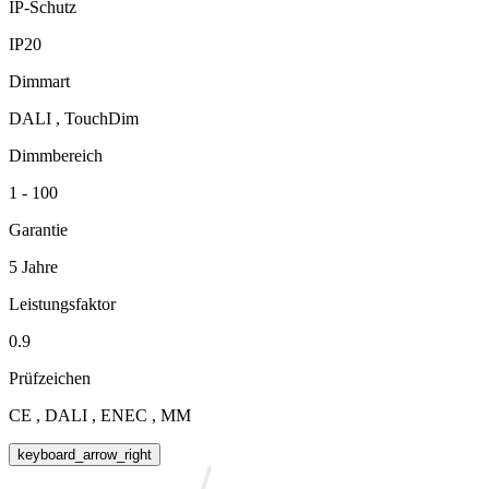
IP-Schutz
IP20
Dimmart
DALI , TouchDim
Dimmbereich
1 - 100
Garantie
5 Jahre
Leistungsfaktor
0.9
Prüfzeichen
CE , DALI , ENEC , MM
keyboard_arrow_right