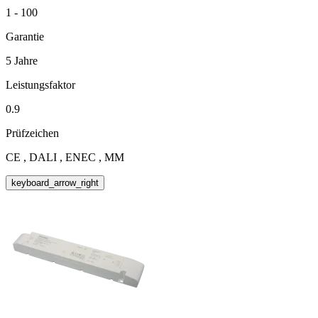
1 - 100
Garantie
5 Jahre
Leistungsfaktor
0.9
Prüfzeichen
CE , DALI , ENEC , MM
keyboard_arrow_right