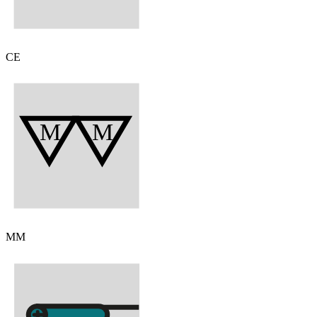
CE
MM