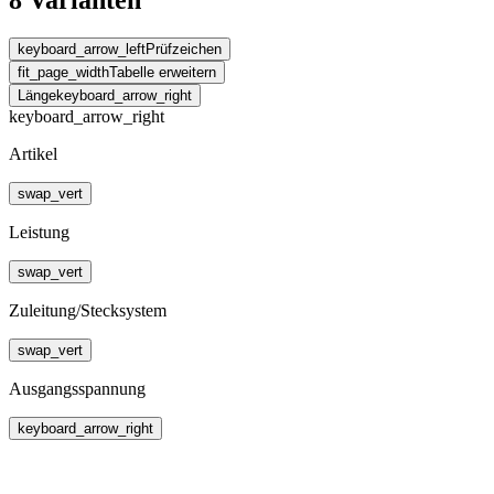
8 Varianten
keyboard_arrow_left
Prüfzeichen
fit_page_width
Tabelle erweitern
Länge
keyboard_arrow_right
keyboard_arrow_right
Artikel
swap_vert
Leistung
swap_vert
Zuleitung/Stecksystem
swap_vert
Ausgangsspannung
keyboard_arrow_right