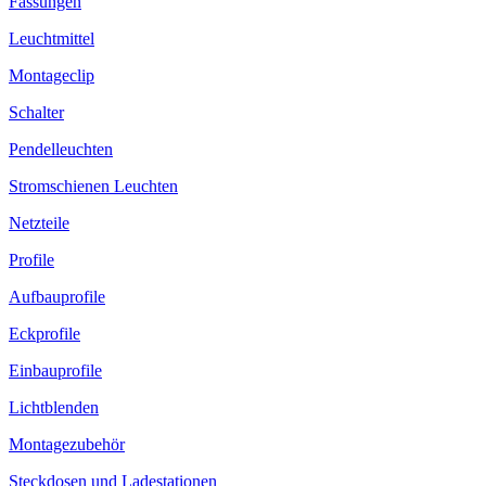
Fassungen
Leuchtmittel
Montageclip
Schalter
Pendelleuchten
Stromschienen Leuchten
Netzteile
Profile
Aufbauprofile
Eckprofile
Einbauprofile
Lichtblenden
Montagezubehör
Steckdosen und Ladestationen