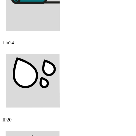
Lin24
IP20