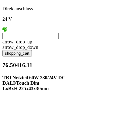
Direktanschluss
24 V
arrow_drop_up
arrow_drop_down
shopping_cart
76.50416.11
TRI Netzteil 60W 230/24V DC
DALI/Touch Dim
LxBxH 225x43x30mm