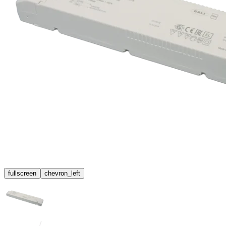
fullscreen
chevron_left