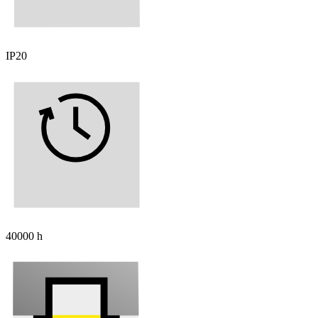
IP20
40000 h