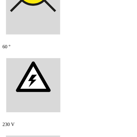
60 °
230 V