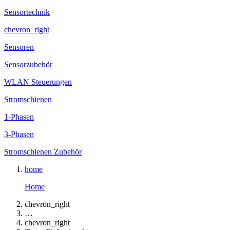
Sensortechnik
chevron_right
Sensoren
Sensorzubehör
WLAN Steuerungen
Stromschienen
1-Phasen
3-Phasen
Stromschienen Zubehör
home
Home
chevron_right
…
chevron_right