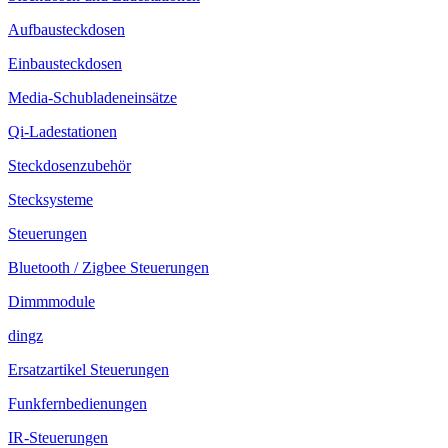
Aufbausteckdosen
Einbausteckdosen
Media-Schubladeneinsätze
Qi-Ladestationen
Steckdosenzubehör
Stecksysteme
Steuerungen
Bluetooth / Zigbee Steuerungen
Dimmmodule
dingz
Ersatzartikel Steuerungen
Funkfernbedienungen
IR-Steuerungen