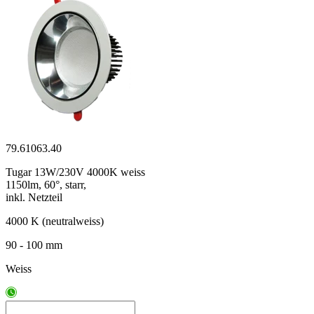
79.61063.40
Tugar 13W/230V 4000K weiss
1150lm, 60°, starr,
inkl. Netzteil
4000 K (neutralweiss)
90 - 100 mm
Weiss