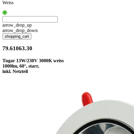
Weiss
arrow_drop_up
arrow_drop_down
shopping_cart
79.61063.30
Tugar 13W/230V 3000K weiss
1000lm, 60°, starr,
inkl. Netzteil