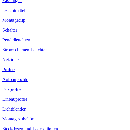
Fassungen
Leuchtmittel
Montageclip
Schalter
Pendelleuchten
Stromschienen Leuchten
Netzteile
Profile
Aufbauprofile
Eckprofile
Einbauprofile
Lichtblenden
Montagezubehör
Steckdosen und Ladestationen