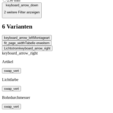
230
mm
keyboard_arrow_down
2 weitere Filter anzeigen
6 Varianten
keyboard_arrow_left
Montageart
fit_page_width
Tabelle erweitern
Lichtstrom
keyboard_arrow_right
keyboard_arrow_right
Artikel
swap_vert
Lichtfarbe
swap_vert
Bohrdurchmesser
swap_vert