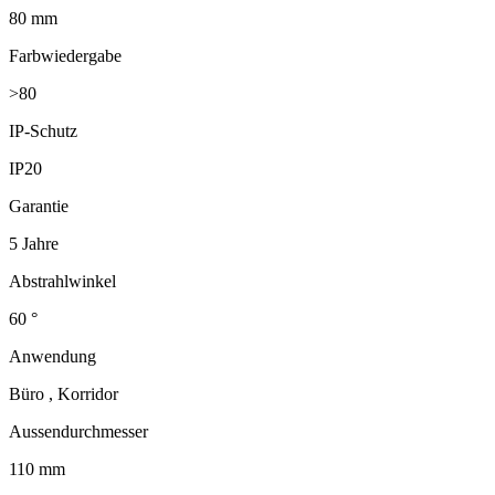
80 mm
Farbwiedergabe
>80
IP-Schutz
IP20
Garantie
5 Jahre
Abstrahlwinkel
60 °
Anwendung
Büro , Korridor
Aussendurchmesser
110 mm