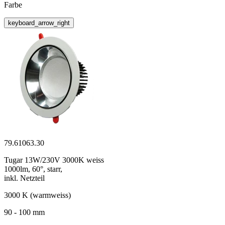
Farbe
keyboard_arrow_right
79.61063.30
Tugar 13W/230V 3000K weiss
1000lm, 60°, starr,
inkl. Netzteil
3000 K (warmweiss)
90 - 100 mm