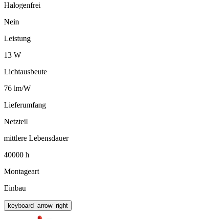
Halogenfrei
Nein
Leistung
13 W
Lichtausbeute
76 lm/W
Lieferumfang
Netzteil
mittlere Lebensdauer
40000 h
Montageart
Einbau
keyboard_arrow_right