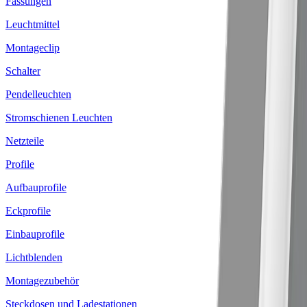
Fassungen
Leuchtmittel
Montageclip
Schalter
Pendelleuchten
Stromschienen Leuchten
Netzteile
Profile
Aufbauprofile
Eckprofile
Einbauprofile
Lichtblenden
Montagezubehör
Steckdosen und Ladestationen