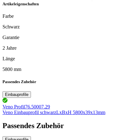
Artikeleigenschaften
Farbe
Schwarz
Garantie
2 Jahre
Länge
5800 mm
Passendes Zubehör
Einbauprofile
Veno Profil
76.50007.29
Veno Einbauprofil schwarz
LxBxH 5800x39x13mm
Passendes Zubehör
Einbauprofile