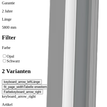
Garantie
2 Jahre
Länge
5800 mm
Filter
Farbe
Opal
Schwarz
2 Varianten
keyboard_arrow_left
Länge
fit_page_width
Tabelle erweitern
Farbe
keyboard_arrow_right
keyboard_arrow_right
Artikel