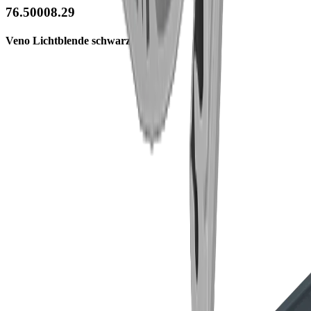
76.50008.29
Veno Lichtblende schwarz, 6m