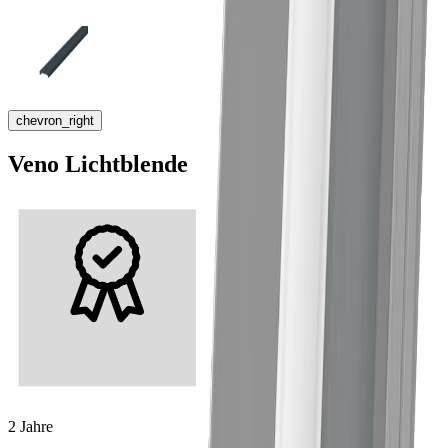
chevron_right
Veno Lichtblende
2 Jahre