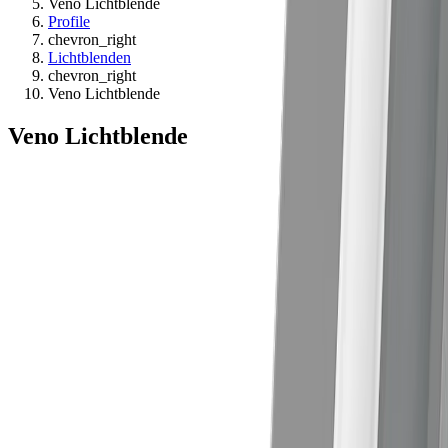
Veno Lichtblende
Profile
chevron_right
Lichtblenden
chevron_right
Veno Lichtblende
Veno Lichtblende