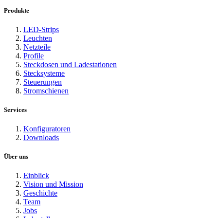
Produkte
LED-Strips
Leuchten
Netzteile
Profile
Steckdosen und Ladestationen
Stecksysteme
Steuerungen
Stromschienen
Services
Konfiguratoren
Downloads
Über uns
Einblick
Vision und Mission
Geschichte
Team
Jobs