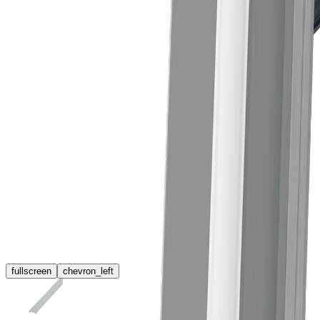
fullscreen
chevron_left