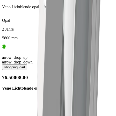
Veno Lichtblende opal, 5800mm
Opal
2 Jahre
5800 mm
arrow_drop_up
arrow_drop_down
shopping_cart
76.50008.00
Veno Lichtblende opal, 5800mm