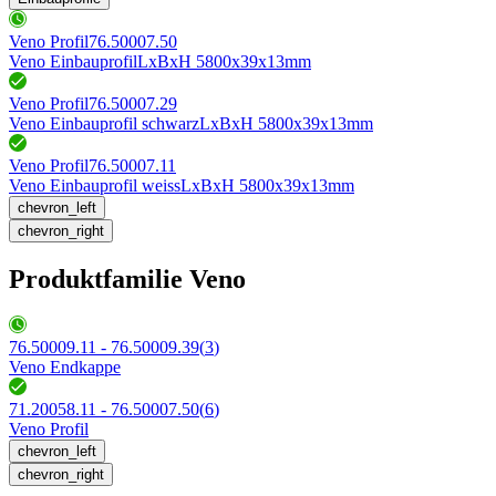
Veno Profil
76.50007.50
Veno Einbauprofil
LxBxH 5800x39x13mm
Veno Profil
76.50007.29
Veno Einbauprofil schwarz
LxBxH 5800x39x13mm
Veno Profil
76.50007.11
Veno Einbauprofil weiss
LxBxH 5800x39x13mm
chevron_left
chevron_right
Produktfamilie Veno
76.50009.11 - 76.50009.39
(
3
)
Veno Endkappe
71.20058.11 - 76.50007.50
(
6
)
Veno Profil
chevron_left
chevron_right