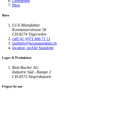
Lehrstellen
Blog
Büro
LUX-Manufaktur
Konstanzerstrasse 58
CH-8274 Tägerwilen
call
+41 (0)71 666 71 11
mail
info@luxmanufaktur.ch
location_on
Alle Standorte
Lager & Produktion
Beat Bucher AG
Industrie Süd - Rampe 2
CH-8573 Siegershausen
Folgen Sie uns