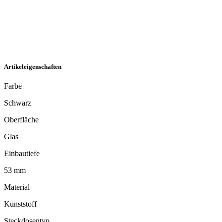
Artikeleigenschaften
Farbe
Schwarz
Oberfläche
Glas
Einbautiefe
53 mm
Material
Kunststoff
Steckdosentyp