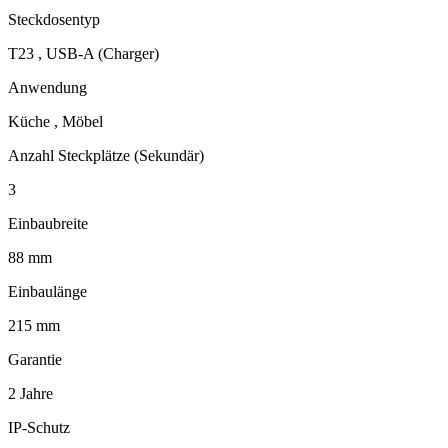
Steckdosentyp
T23 , USB-A (Charger)
Anwendung
Küche , Möbel
Anzahl Steckplätze (Sekundär)
3
Einbaubreite
88 mm
Einbaulänge
215 mm
Garantie
2 Jahre
IP-Schutz