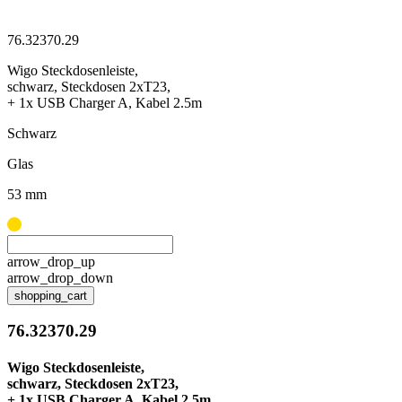
76.32370.29
Wigo Steckdosenleiste,
schwarz, Steckdosen 2xT23,
+ 1x USB Charger A, Kabel 2.5m
Schwarz
Glas
53 mm
arrow_drop_up
arrow_drop_down
shopping_cart
76.32370.29
Wigo Steckdosenleiste,
schwarz, Steckdosen 2xT23,
+ 1x USB Charger A, Kabel 2.5m