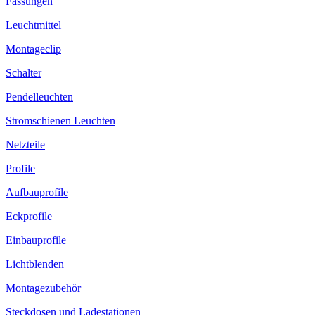
Fassungen
Leuchtmittel
Montageclip
Schalter
Pendelleuchten
Stromschienen Leuchten
Netzteile
Profile
Aufbauprofile
Eckprofile
Einbauprofile
Lichtblenden
Montagezubehör
Steckdosen und Ladestationen