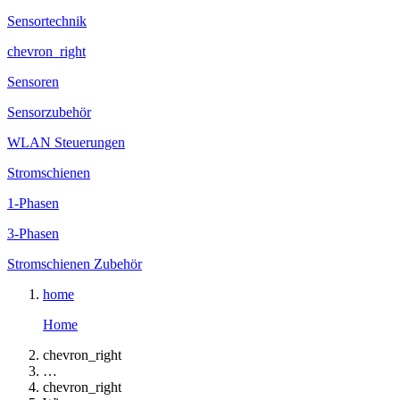
Sensortechnik
chevron_right
Sensoren
Sensorzubehör
WLAN Steuerungen
Stromschienen
1-Phasen
3-Phasen
Stromschienen Zubehör
home
Home
chevron_right
…
chevron_right