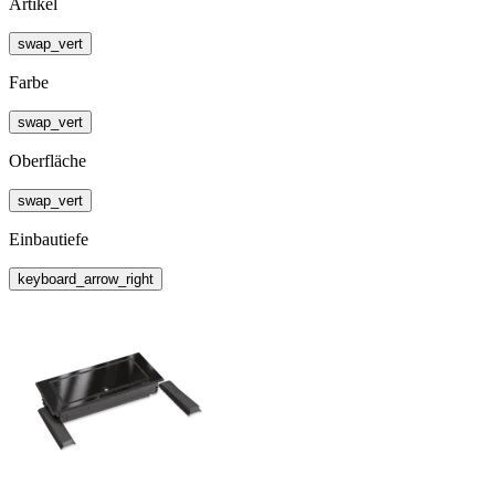
Artikel
swap_vert
Farbe
swap_vert
Oberfläche
swap_vert
Einbautiefe
keyboard_arrow_right