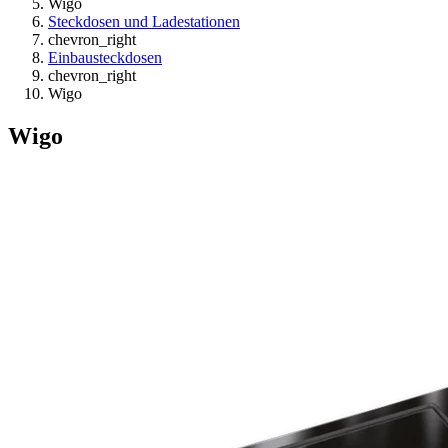
Wigo
Steckdosen und Ladestationen
chevron_right
Einbausteckdosen
chevron_right
Wigo
Wigo