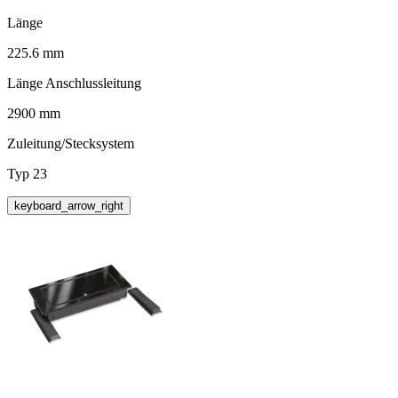
Länge
225.6 mm
Länge Anschlussleitung
2900 mm
Zuleitung/Stecksystem
Typ 23
keyboard_arrow_right