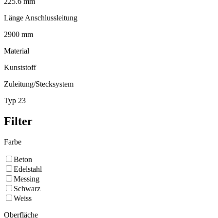
225.6 mm
Länge Anschlussleitung
2900 mm
Material
Kunststoff
Zuleitung/Stecksystem
Typ 23
Filter
Farbe
Beton
Edelstahl
Messing
Schwarz
Weiss
Oberfläche