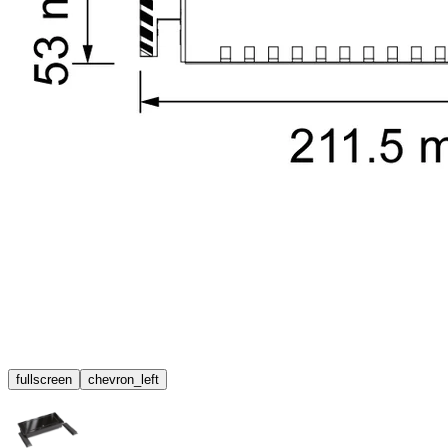
fullscreen
chevron_left