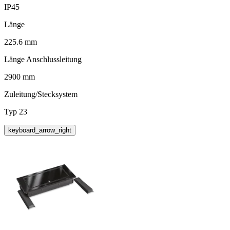
IP45
Länge
225.6 mm
Länge Anschlussleitung
2900 mm
Zuleitung/Stecksystem
Typ 23
keyboard_arrow_right