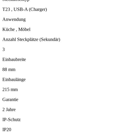
T23 , USB-A (Charger)
Anwendung
Küche , Möbel
Anzahl Steckplätze (Sekundär)
3
Einbaubreite
88 mm
Einbaulänge
215 mm
Garantie
2 Jahre
IP-Schutz
IP20