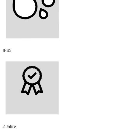
IP45
2 Jahre