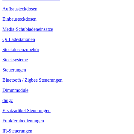
Aufbausteckdosen
Einbausteckdosen
Media-Schubladeneinsätze
Qi-Ladestationen
Steckdosenzubehör
Stecksysteme
Steuerungen
Bluetooth / Zigbee Steuerungen
Dimmmodule
dingz
Ersatzartikel Steuerungen
Funkfernbedienungen
IR-Steuerungen