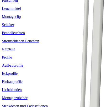
Fassungen
Leuchtmittel
Montageclip
Schalter
Pendelleuchten
Stromschienen Leuchten
Netzteile
Profile
Aufbauprofile
Eckprofile
Einbauprofile
Lichtblenden
Montagezubehör
Steckdosen und Ladestationen