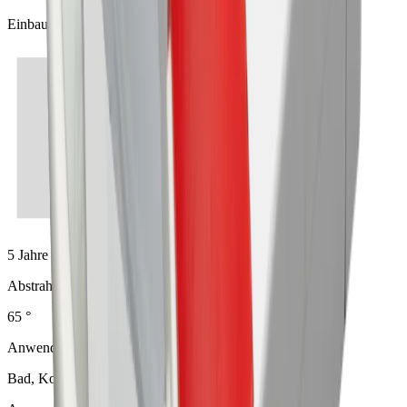
Einbau
5 Jahre
Abstrahlwinkel
65 °
Anwendung
Bad, Korridor, Küche, Schlafen, Wohnen