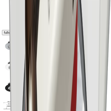
fullscreen
chevron_left