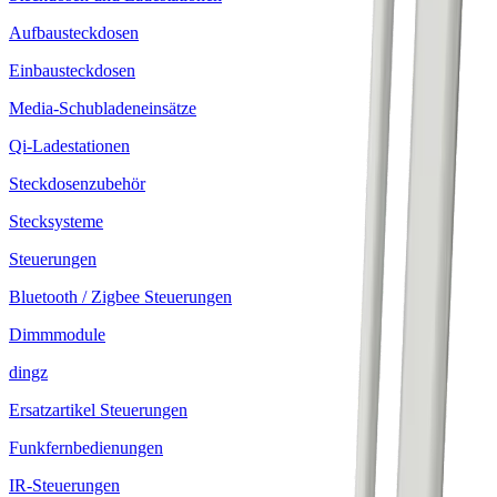
Aufbausteckdosen
Einbausteckdosen
Media-Schubladeneinsätze
Qi-Ladestationen
Steckdosenzubehör
Stecksysteme
Steuerungen
Bluetooth / Zigbee Steuerungen
Dimmmodule
dingz
Ersatzartikel Steuerungen
Funkfernbedienungen
IR-Steuerungen