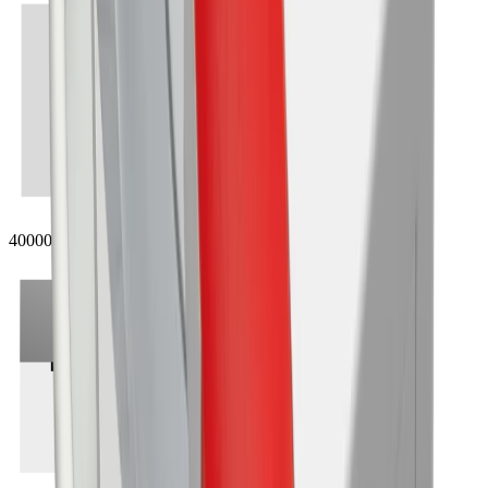
40000 h