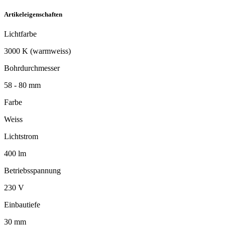
Artikeleigenschaften
Lichtfarbe
3000 K (warmweiss)
Bohrdurchmesser
58 - 80 mm
Farbe
Weiss
Lichtstrom
400 lm
Betriebsspannung
230 V
Einbautiefe
30 mm