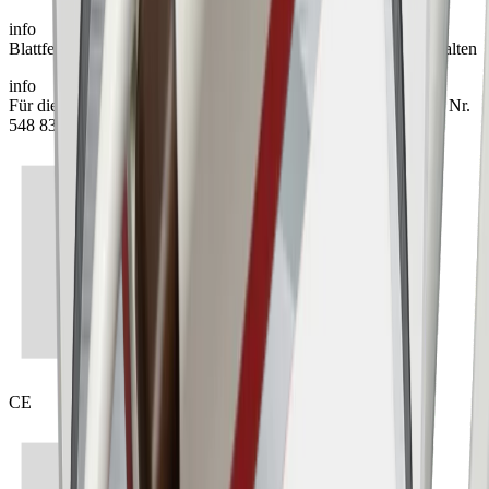
info
Blattfedern montiert, Federklammern für Austausch im Set enthalten
info
Für die Dimmfunktion empfehlen wir den Einsatz von ELDAS Nr.
548 832 000
CE