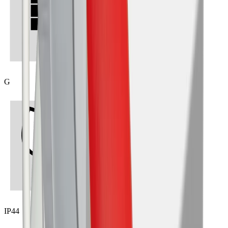
G
IP44