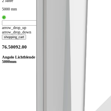
2 Jahre
5000 mm
arrow_drop_up
arrow_drop_down
shopping_cart
76.50092.00
Angolo Lichtblende eckig opal
5000mm