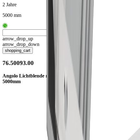
2 Jahre
5000 mm
arrow_drop_up
arrow_drop_down
shopping_cart
76.50093.00
Angolo Lichtblende rund opal
5000mm