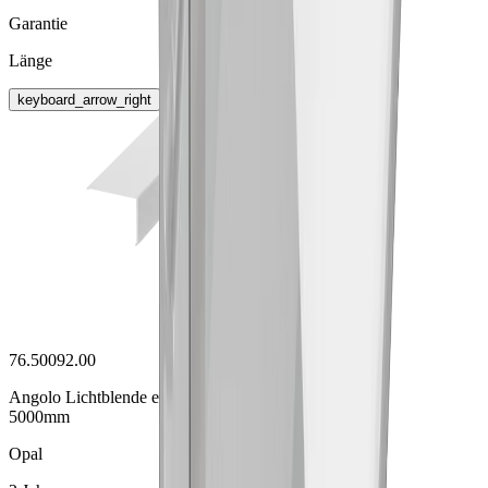
Garantie
Länge
keyboard_arrow_right
76.50092.00
Angolo Lichtblende eckig opal
5000mm
Opal