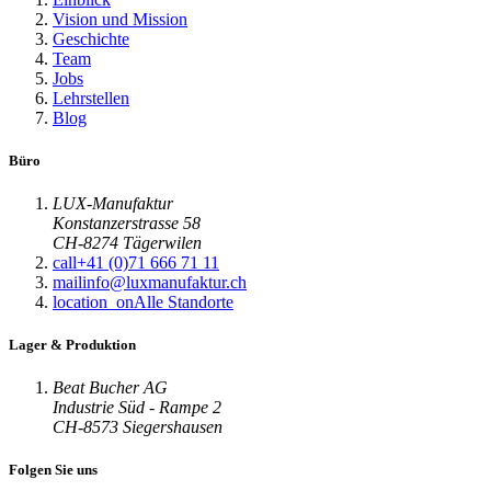
Vision und Mission
Geschichte
Team
Jobs
Lehrstellen
Blog
Büro
LUX-Manufaktur
Konstanzerstrasse 58
CH-8274 Tägerwilen
call
+41 (0)71 666 71 11
mail
info@luxmanufaktur.ch
location_on
Alle Standorte
Lager & Produktion
Beat Bucher AG
Industrie Süd - Rampe 2
CH-8573 Siegershausen
Folgen Sie uns