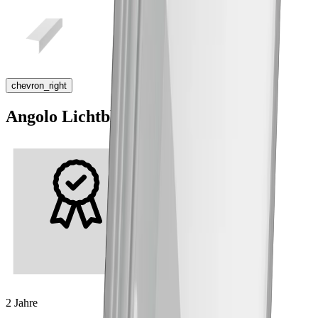
chevron_right
Angolo Lichtblende
2 Jahre