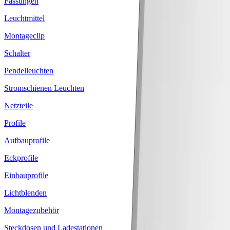
Fassungen
Leuchtmittel
Montageclip
Schalter
Pendelleuchten
Stromschienen Leuchten
Netzteile
Profile
Aufbauprofile
Eckprofile
Einbauprofile
Lichtblenden
Montagezubehör
Steckdosen und Ladestationen