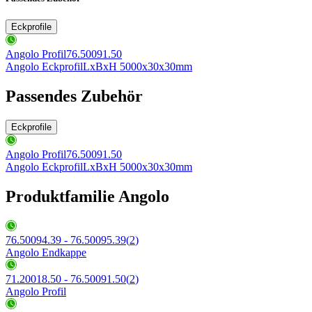
Eckprofile
Angolo Profil
76.50091.50
Angolo Eckprofil
LxBxH 5000x30x30mm
Passendes Zubehör
Eckprofile
Angolo Profil
76.50091.50
Angolo Eckprofil
LxBxH 5000x30x30mm
Produktfamilie Angolo
76.50094.39 - 76.50095.39
(
2
)
Angolo Endkappe
71.20018.50 - 76.50091.50
(
2
)
Angolo Profil