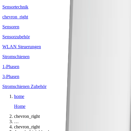
Sensortechnik
chevron_right
Sensoren
Sensorzubehör
WLAN Steuerungen
Stromschienen
1-Phasen
3-Phasen
Stromschienen Zubehör
home
Home
chevron_right
…
chevron_right