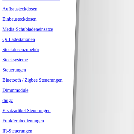
Aufbausteckdosen
Einbausteckdosen
Media-Schubladeneinsätze
Qi-Ladestationen
Steckdosenzubehör
Stecksysteme
Steuerungen
Bluetooth / Zigbee Steuerungen
Dimmmodule
dingz
Ersatzartikel Steuerungen
Funkfernbedienungen
IR-Steuerungen