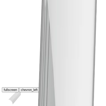
fullscreen
chevron_left