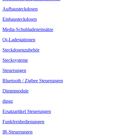
Aufbausteckdosen
Einbausteckdosen
Media-Schubladeneinsätze
Qi-Ladestationen
Steckdosenzubehör
Stecksysteme
Steuerungen
Bluetooth / Zigbee Steuerungen
Dimmmodule
dingz
Ersatzartikel Steuerungen
Funkfernbedienungen
IR-Steuerungen