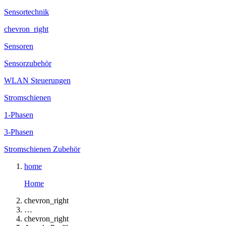
Sensortechnik
chevron_right
Sensoren
Sensorzubehör
WLAN Steuerungen
Stromschienen
1-Phasen
3-Phasen
Stromschienen Zubehör
home
Home
chevron_right
…
chevron_right