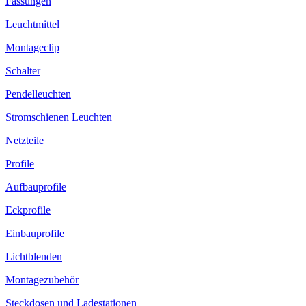
Fassungen
Leuchtmittel
Montageclip
Schalter
Pendelleuchten
Stromschienen Leuchten
Netzteile
Profile
Aufbauprofile
Eckprofile
Einbauprofile
Lichtblenden
Montagezubehör
Steckdosen und Ladestationen