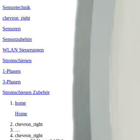
Sensortechnik
chevron_right
Sensoren
Sensorzubehör
WLAN Steuerungen
Stromschienen
1-Phasen
3-Phasen
Stromschienen Zubehör
home
Home
chevron_right
…
chevron_right