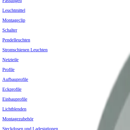
Fassungen
Leuchtmittel
Montageclip
Schalter
Pendelleuchten
Stromschienen Leuchten
Netzteile
Profile
Aufbauprofile
Eckprofile
Einbauprofile
Lichtblenden
Montagezubehör
Steckdosen und Ladestationen