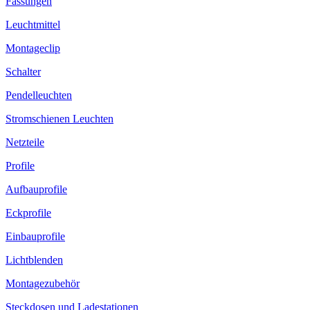
Fassungen
Leuchtmittel
Montageclip
Schalter
Pendelleuchten
Stromschienen Leuchten
Netzteile
Profile
Aufbauprofile
Eckprofile
Einbauprofile
Lichtblenden
Montagezubehör
Steckdosen und Ladestationen