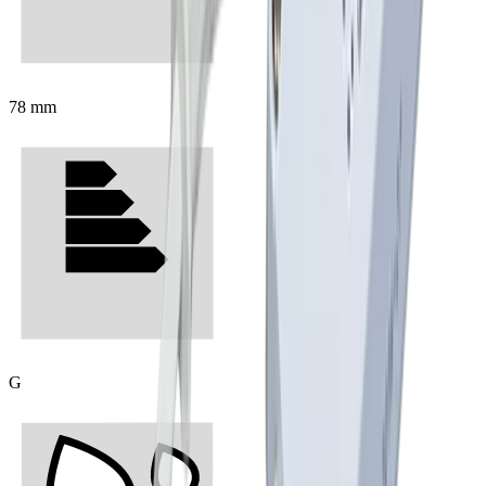
78 mm
G