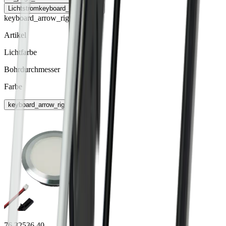
Lichtstrom
keyboard_arrow_right
keyboard_arrow_right
Artikel
Lichtfarbe
Bohrdurchmesser
Farbe
keyboard_arrow_right
76.32536.40