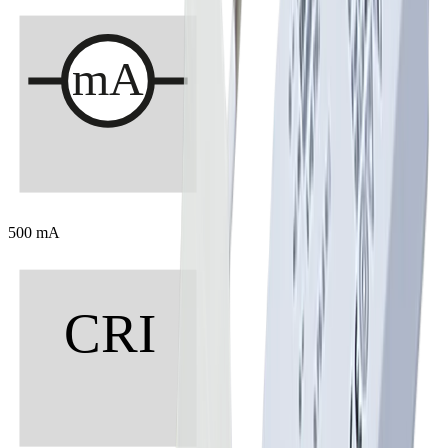
500 mA