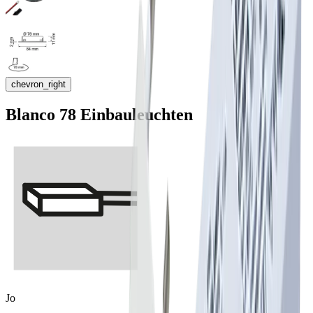
chevron_right
Blanco 78 Einbauleuchten
Jo