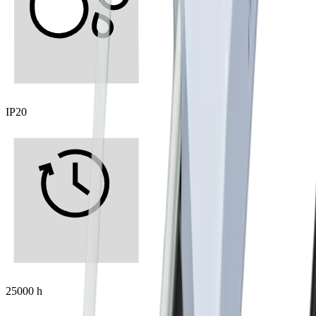
IP20
25000 h