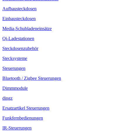
Aufbausteckdosen
Einbausteckdosen
Media-Schubladeneinsätze
Qi-Ladestationen
Steckdosenzubehör
Stecksysteme
Steuerungen
Bluetooth / Zigbee Steuerungen
Dimmmodule
dingz
Ersatzartikel Steuerungen
Funkfernbedienungen
IR-Steuerungen