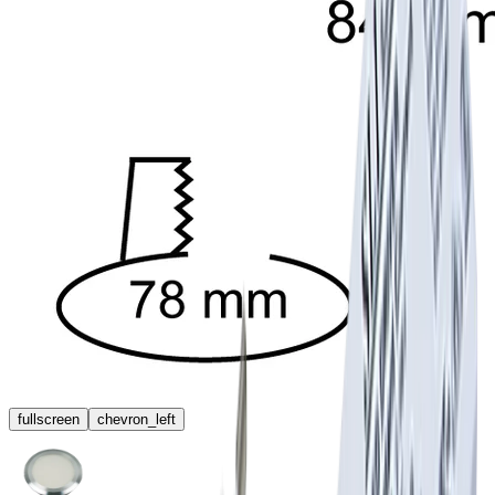
fullscreen
chevron_left