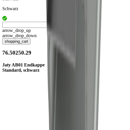
Schwarz
arrow_drop_up
arrow_drop_down
shopping_cart
76.50250.29
Jaty AB01 Endkappe
Standard, schwarz