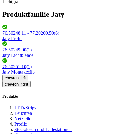
Lichtgrau
Produktfamilie Jaty
76.50248.11 - 77.20200.50
(
6
)
Jaty Profil
76.50249.00
(
1
)
Jaty Lichtblende
76.50251.10
(
1
)
Jaty Montageclip
chevron_left
chevron_right
Produkte
LED-Strips
Leuchten
Netzteile
Profile
Steckdosen und Ladestationen