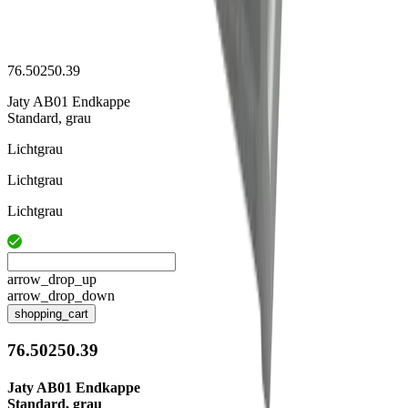
76.50250.39
Jaty AB01 Endkappe
Standard, grau
Lichtgrau
Lichtgrau
Lichtgrau
arrow_drop_up
arrow_drop_down
shopping_cart
76.50250.39
Jaty AB01 Endkappe
Standard, grau