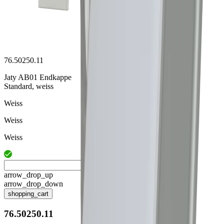
76.50250.11
Jaty AB01 Endkappe
Standard, weiss
Weiss
Weiss
Weiss
arrow_drop_up
arrow_drop_down
shopping_cart
76.50250.11