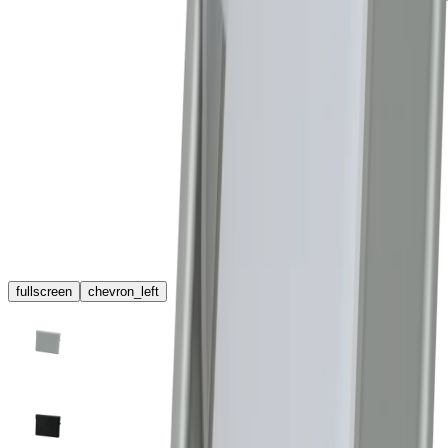
fullscreen
chevron_left