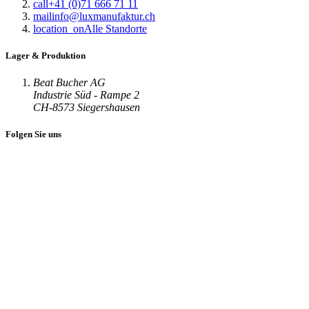
call
+41 (0)71 666 71 11
mail
info@luxmanufaktur.ch
location_on
Alle Standorte
Lager & Produktion
Beat Bucher AG
Industrie Süd - Rampe 2
CH-8573 Siegershausen
Folgen Sie uns