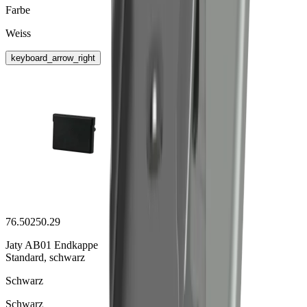
Farbe
Weiss
keyboard_arrow_right
76.50250.29
Jaty AB01 Endkappe
Standard, schwarz
Schwarz
Schwarz