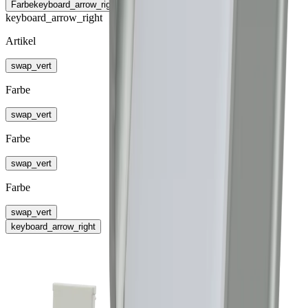
Farbe
keyboard_arrow_right
keyboard_arrow_right
Artikel
swap_vert
Farbe
swap_vert
Farbe
swap_vert
Farbe
swap_vert
keyboard_arrow_right