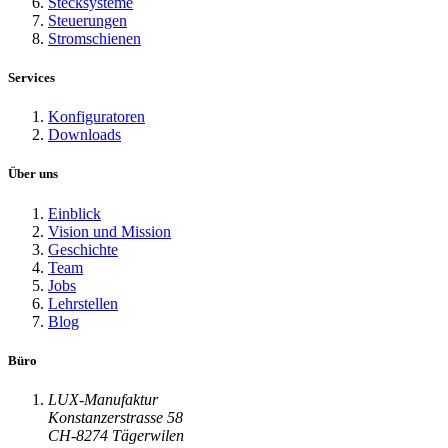
Stecksysteme
Steuerungen
Stromschienen
Services
Konfiguratoren
Downloads
Über uns
Einblick
Vision und Mission
Geschichte
Team
Jobs
Lehrstellen
Blog
Büro
LUX-Manufaktur
Konstanzerstrasse 58
CH-8274 Tägerwilen