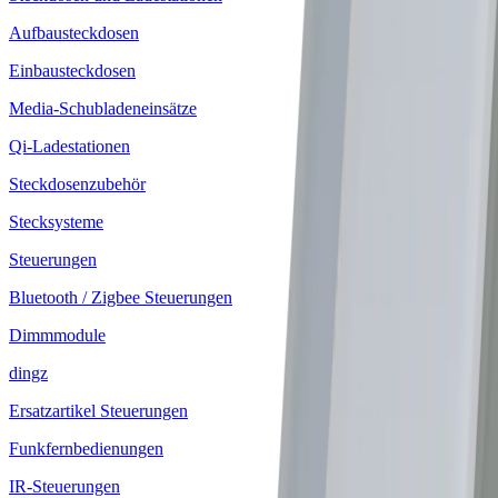
Aufbausteckdosen
Einbausteckdosen
Media-Schubladeneinsätze
Qi-Ladestationen
Steckdosenzubehör
Stecksysteme
Steuerungen
Bluetooth / Zigbee Steuerungen
Dimmmodule
dingz
Ersatzartikel Steuerungen
Funkfernbedienungen
IR-Steuerungen