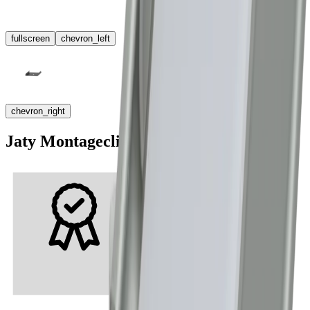
fullscreen
chevron_left
chevron_right
Jaty Montageclip