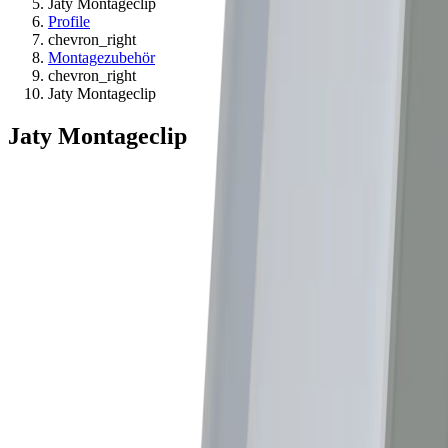
Jaty Montageclip
Profile
chevron_right
Montagezubehör
chevron_right
Jaty Montageclip
Jaty Montageclip