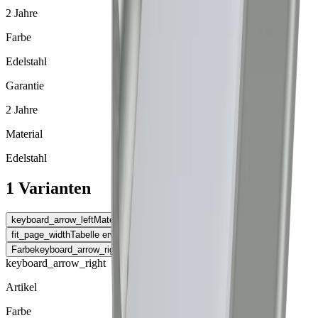
2 Jahre
Farbe
Edelstahl
Garantie
2 Jahre
Material
Edelstahl
1 Varianten
keyboard_arrow_left
Material
fit_page_width
Tabelle erweitern
Farbe
keyboard_arrow_right
keyboard_arrow_right
Artikel
Farbe