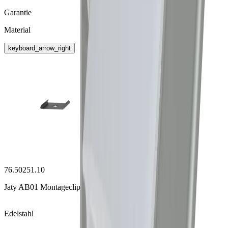
Garantie
Material
keyboard_arrow_right
76.50251.10
Jaty AB01 Montageclip
Edelstahl