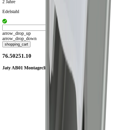
2 Jahre
Edelstahl
arrow_drop_up
arrow_drop_down
shopping_cart
76.50251.10
Jaty AB01 Montageclip