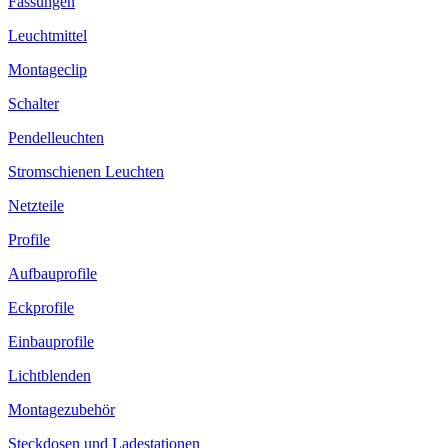
Fassungen
Leuchtmittel
Montageclip
Schalter
Pendelleuchten
Stromschienen Leuchten
Netzteile
Profile
Aufbauprofile
Eckprofile
Einbauprofile
Lichtblenden
Montagezubehör
Steckdosen und Ladestationen