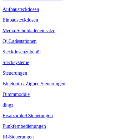
Aufbausteckdosen
Einbausteckdosen
Media-Schubladeneinsätze
Qi-Ladestationen
Steckdosenzubehör
Stecksysteme
Steuerungen
Bluetooth / Zigbee Steuerungen
Dimmmodule
dingz
Ersatzartikel Steuerungen
Funkfernbedienungen
IR-Steuerungen