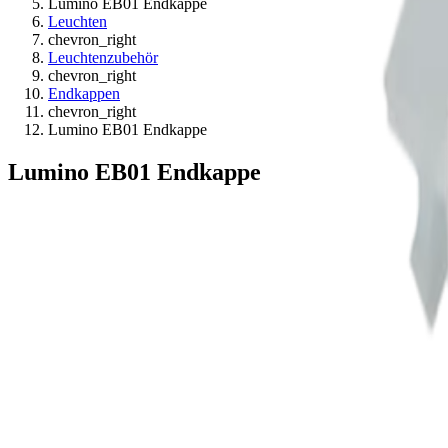
Lumino EB01 Endkappe
Leuchten
chevron_right
Leuchtenzubehör
chevron_right
Endkappen
chevron_right
Lumino EB01 Endkappe
Lumino EB01 Endkappe