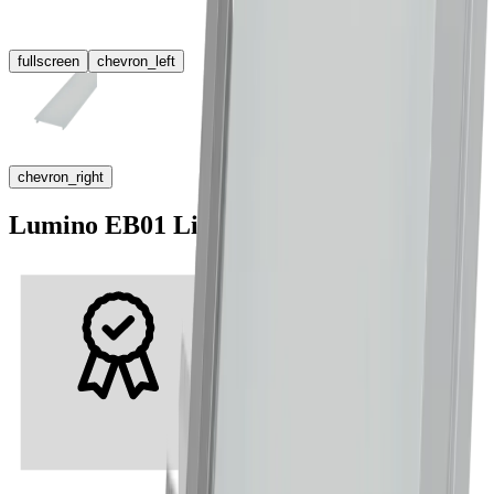
fullscreen
chevron_left
chevron_right
Lumino EB01 Lichtblende