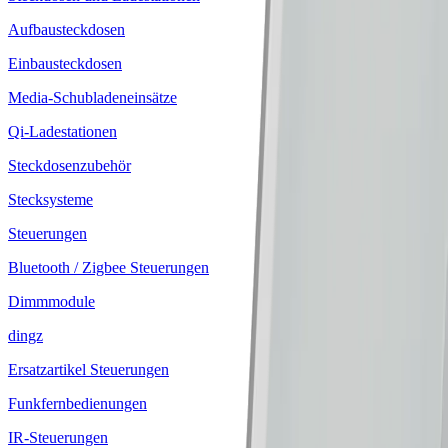
Aufbausteckdosen
Einbausteckdosen
Media-Schubladeneinsätze
Qi-Ladestationen
Steckdosenzubehör
Stecksysteme
Steuerungen
Bluetooth / Zigbee Steuerungen
Dimmmodule
dingz
Ersatzartikel Steuerungen
Funkfernbedienungen
IR-Steuerungen