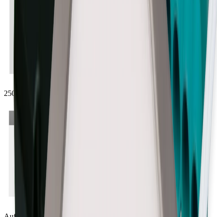
25000 h
Aufbau