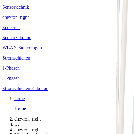
Sensortechnik
chevron_right
Sensoren
Sensorzubehör
WLAN Steuerungen
Stromschienen
1-Phasen
3-Phasen
Stromschienen Zubehör
home
Home
chevron_right
…
chevron_right