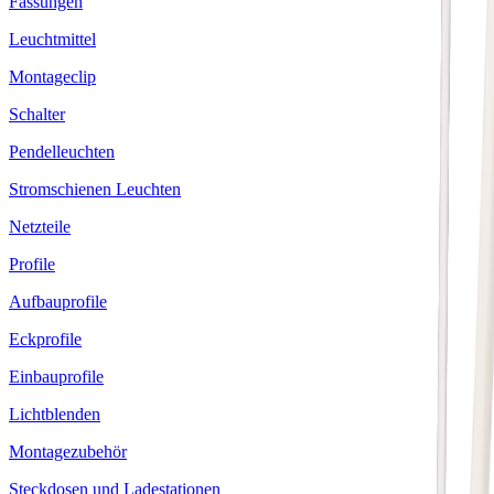
Fassungen
Leuchtmittel
Montageclip
Schalter
Pendelleuchten
Stromschienen Leuchten
Netzteile
Profile
Aufbauprofile
Eckprofile
Einbauprofile
Lichtblenden
Montagezubehör
Steckdosen und Ladestationen