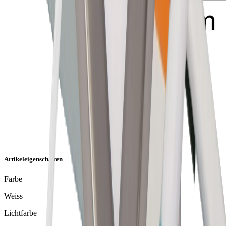
Artikeleigenschaften
Farbe
Weiss
Lichtfarbe