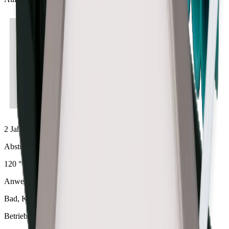
2 Jahre
Abstrahlwinkel
120 °
Anwendung
Bad, Küche
Betriebsspannung