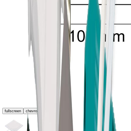
fullscreen
chevron_left