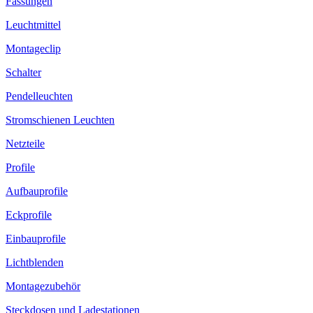
Fassungen
Leuchtmittel
Montageclip
Schalter
Pendelleuchten
Stromschienen Leuchten
Netzteile
Profile
Aufbauprofile
Eckprofile
Einbauprofile
Lichtblenden
Montagezubehör
Steckdosen und Ladestationen