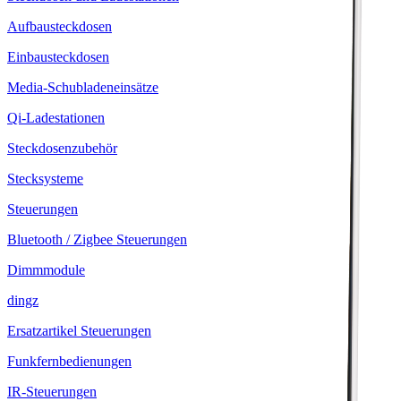
Aufbausteckdosen
Einbausteckdosen
Media-Schubladeneinsätze
Qi-Ladestationen
Steckdosenzubehör
Stecksysteme
Steuerungen
Bluetooth / Zigbee Steuerungen
Dimmmodule
dingz
Ersatzartikel Steuerungen
Funkfernbedienungen
IR-Steuerungen