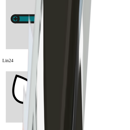
Lin24