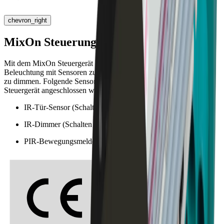
chevron_right
MixOn Steuerung
Mit dem MixOn Steuergerät haben Sie die Möglichkeit Ihre
Beleuchtung mit Sensoren zu schalten und
zu dimmen. Folgende Sensoren (max. 3) können direkt an das
Steuergerät angeschlossen werden:
IR-Tür-Sensor (Schalten von Türen oder Schubladen)
IR-Dimmer (Schalten oder Dimmen durch Gestik)
PIR-Bewegungsmelder