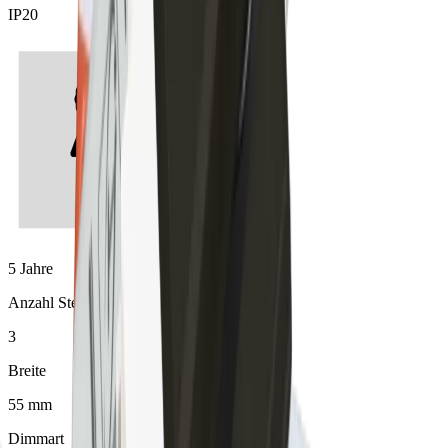
IP20
5 Jahre
Anzahl Steckplätze (Sensoren)
3
Breite
55 mm
Dimmart