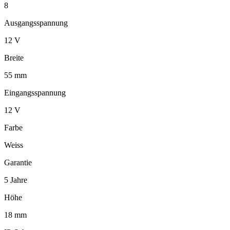
8
Ausgangsspannung
12 V
Breite
55 mm
Eingangsspannung
12 V
Farbe
Weiss
Garantie
5 Jahre
Höhe
18 mm