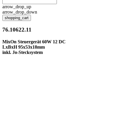
arrow_drop_up
arrow_drop_down
shopping_cart
76.10622.11
MixOn Steuergerät 60W 12 DC
LxBxH 95x53x18mm
inkl. Jo-Stecksystem