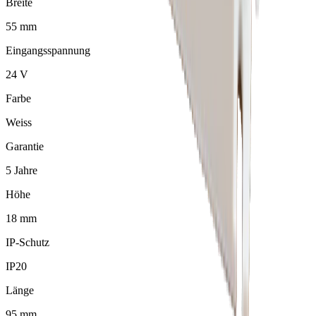
Breite
55 mm
Eingangsspannung
24 V
Farbe
Weiss
Garantie
5 Jahre
Höhe
18 mm
IP-Schutz
IP20
Länge
95 mm