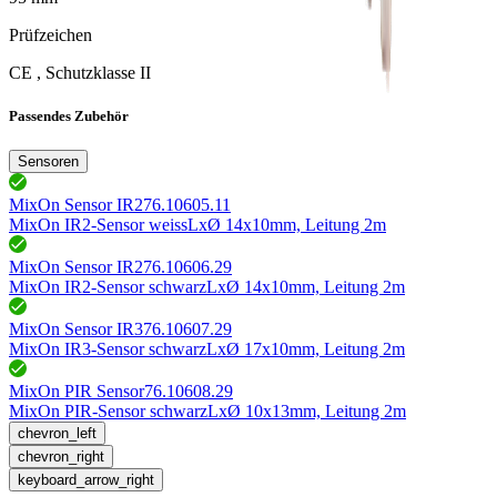
Prüfzeichen
CE , Schutzklasse II
Passendes Zubehör
Sensoren
MixOn Sensor IR2
76.10605.11
MixOn IR2-Sensor weiss
LxØ 14x10mm, Leitung 2m
MixOn Sensor IR2
76.10606.29
MixOn IR2-Sensor schwarz
LxØ 14x10mm, Leitung 2m
MixOn Sensor IR3
76.10607.29
MixOn IR3-Sensor schwarz
LxØ 17x10mm, Leitung 2m
MixOn PIR Sensor
76.10608.29
MixOn PIR-Sensor schwarz
LxØ 10x13mm, Leitung 2m
chevron_left
chevron_right
keyboard_arrow_right