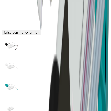
fullscreen
chevron_left