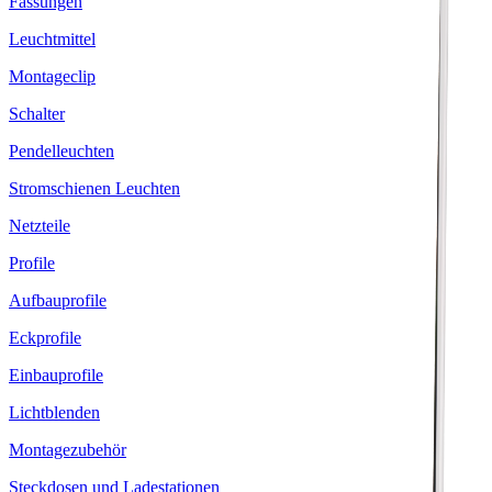
Fassungen
Leuchtmittel
Montageclip
Schalter
Pendelleuchten
Stromschienen Leuchten
Netzteile
Profile
Aufbauprofile
Eckprofile
Einbauprofile
Lichtblenden
Montagezubehör
Steckdosen und Ladestationen