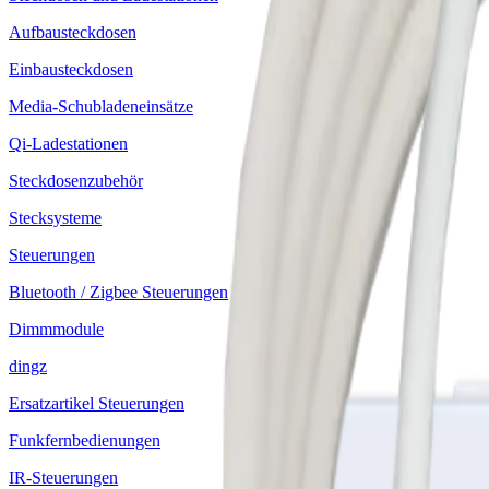
Aufbausteckdosen
Einbausteckdosen
Media-Schubladeneinsätze
Qi-Ladestationen
Steckdosenzubehör
Stecksysteme
Steuerungen
Bluetooth / Zigbee Steuerungen
Dimmmodule
dingz
Ersatzartikel Steuerungen
Funkfernbedienungen
IR-Steuerungen