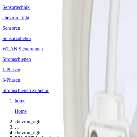
Sensortechnik
chevron_right
Sensoren
Sensorzubehör
WLAN Steuerungen
Stromschienen
1-Phasen
3-Phasen
Stromschienen Zubehör
home
Home
chevron_right
…
chevron_right