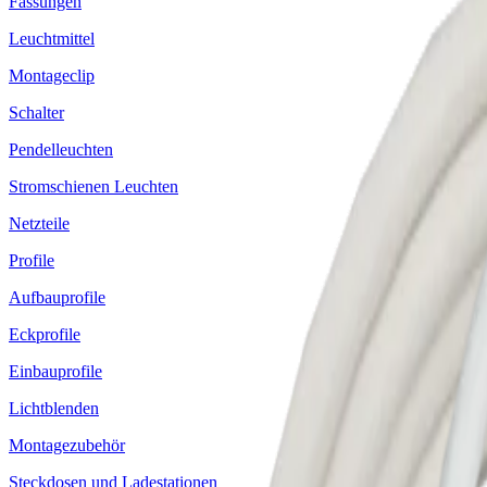
Fassungen
Leuchtmittel
Montageclip
Schalter
Pendelleuchten
Stromschienen Leuchten
Netzteile
Profile
Aufbauprofile
Eckprofile
Einbauprofile
Lichtblenden
Montagezubehör
Steckdosen und Ladestationen