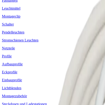
Fassungen
Leuchtmittel
Montageclip
Schalter
Pendelleuchten
Stromschienen Leuchten
Netzteile
Profile
Aufbauprofile
Eckprofile
Einbauprofile
Lichtblenden
Montagezubehör
Steckdosen und Ladestationen