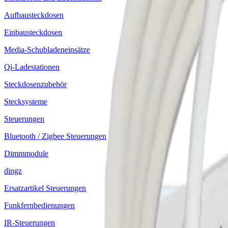
Aufbausteckdosen
Einbausteckdosen
Media-Schubladeneinsätze
Qi-Ladestationen
Steckdosenzubehör
Stecksysteme
Steuerungen
Bluetooth / Zigbee Steuerungen
Dimmmodule
dingz
Ersatzartikel Steuerungen
Funkfernbedienungen
IR-Steuerungen