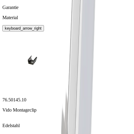
Garantie
Material
keyboard_arrow_right
76.50145.10
Vido Montageclip
Edelstahl