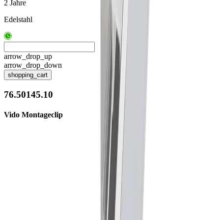
2 Jahre
Edelstahl
arrow_drop_up
arrow_drop_down
shopping_cart
76.50145.10
Vido Montageclip