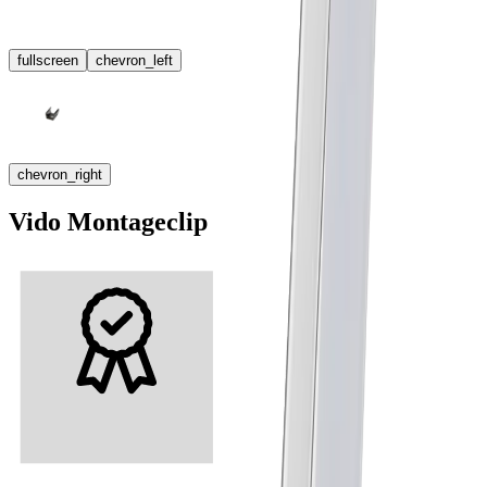
fullscreen
chevron_left
chevron_right
Vido Montageclip