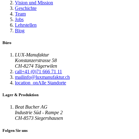
Vision und Mission
Geschichte
Team
Jobs
Lehrstellen
Blog
Büro
LUX-Manufaktur
Konstanzerstrasse 58
CH-8274 Tägerwilen
call
+41 (0)71 666 71 11
mail
info@luxmanufaktur.ch
location_on
Alle Standorte
Lager & Produktion
Beat Bucher AG
Industrie Süd - Rampe 2
CH-8573 Siegershausen
Folgen Sie uns