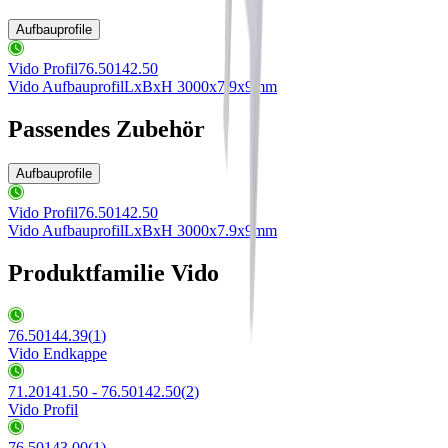
Aufbauprofile
Vido Profil
76.50142.50
Vido Aufbauprofil
LxBxH 3000x7.9x9mm
Passendes Zubehör
Aufbauprofile
Vido Profil
76.50142.50
Vido Aufbauprofil
LxBxH 3000x7.9x9mm
Produktfamilie Vido
76.50144.39
(
1
)
Vido Endkappe
71.20141.50 - 76.50142.50
(
2
)
Vido Profil
76.50143.00
(
1
)