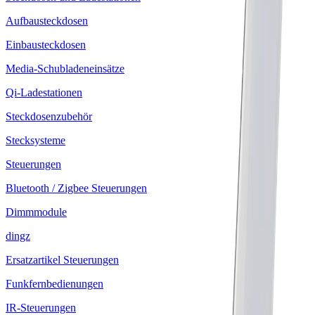
Aufbausteckdosen
Einbausteckdosen
Media-Schubladeneinsätze
Qi-Ladestationen
Steckdosenzubehör
Stecksysteme
Steuerungen
Bluetooth / Zigbee Steuerungen
Dimmmodule
dingz
Ersatzartikel Steuerungen
Funkfernbedienungen
IR-Steuerungen