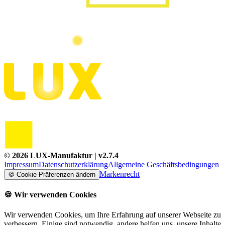
©
2026
LUX-Manufaktur
| v
2.7.4
Impressum
Datenschutzerklärung
Allgemeine Geschäftsbedingungen
Markenrecht
🍪
Cookie Präferenzen ändern
🍪
Wir verwenden Cookies
Wir verwenden Cookies, um Ihre Erfahrung auf unserer Webseite zu
verbessern. Einige sind notwendig, andere helfen uns, unsere Inhalte