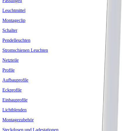
Fassungen
Leuchtmittel
Montageclip
Schalter
Pendelleuchten
Stromschienen Leuchten
Netzteile
Profile
Aufbauprofile
Eckprofile
Einbauprofile
Lichtblenden
Montagezubehör
Steckdosen und Ladestationen