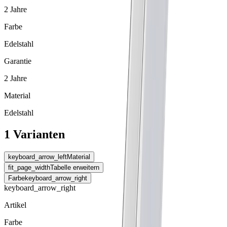
2 Jahre
Farbe
Edelstahl
Garantie
2 Jahre
Material
Edelstahl
1 Varianten
keyboard_arrow_left
Material
fit_page_width
Tabelle erweitern
Farbe
keyboard_arrow_right
keyboard_arrow_right
Artikel
Farbe