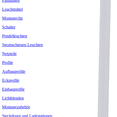
Fassungen
Leuchtmittel
Montageclip
Schalter
Pendelleuchten
Stromschienen Leuchten
Netzteile
Profile
Aufbauprofile
Eckprofile
Einbauprofile
Lichtblenden
Montagezubehör
Steckdosen und Ladestationen