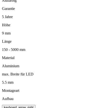
Alufarbig
Garantie
5 Jahre
Höhe
9 mm
Länge
150 - 5000 mm
Material
Aluminium
max. Breite für LED
5.5 mm
Montageart
Aufbau
keyboard_arrow_right