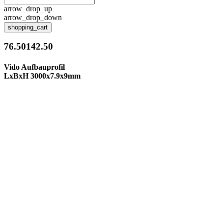
arrow_drop_up
arrow_drop_down
shopping_cart
76.50142.50
Vido Aufbauprofil
LxBxH 3000x7.9x9mm