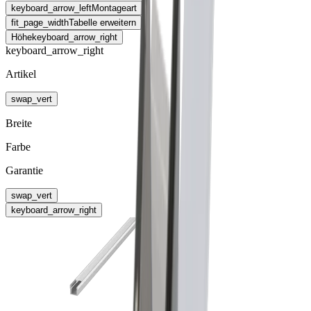
keyboard_arrow_left
Montageart
fit_page_width
Tabelle erweitern
Höhe
keyboard_arrow_right
keyboard_arrow_right
Artikel
swap_vert
Breite
Farbe
Garantie
swap_vert
keyboard_arrow_right