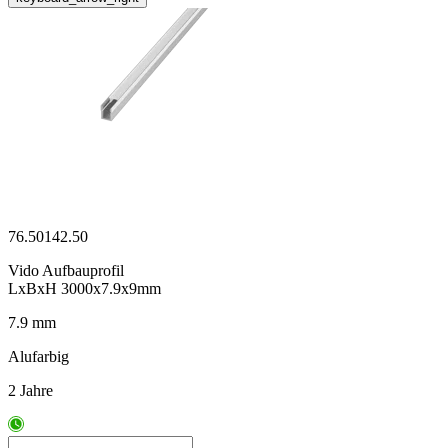
76.50142.50
Vido Aufbauprofil
LxBxH 3000x7.9x9mm
7.9 mm
Alufarbig
2 Jahre