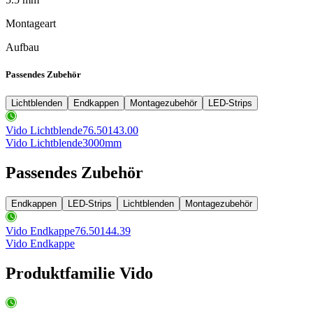
Montageart
Aufbau
Passendes Zubehör
Lichtblenden
Endkappen
Montagezubehör
LED-Strips
Vido Lichtblende
76.50143.00
Vido Lichtblende
3000mm
Passendes Zubehör
Endkappen
LED-Strips
Lichtblenden
Montagezubehör
Vido Endkappe
76.50144.39
Vido Endkappe
Produktfamilie Vido