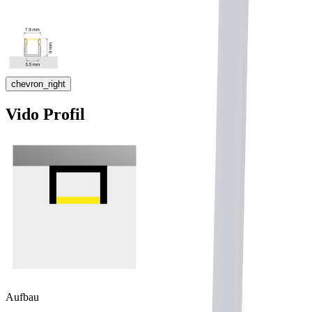
chevron_right
Vido Profil
Aufbau