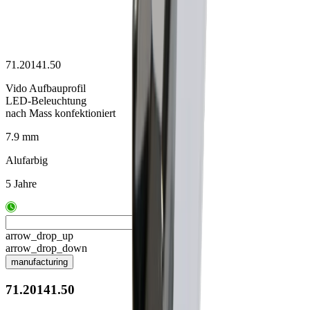
71.20141.50
Vido Aufbauprofil
LED-Beleuchtung
nach Mass konfektioniert
7.9 mm
Alufarbig
5 Jahre
arrow_drop_up
arrow_drop_down
manufacturing
71.20141.50