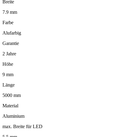
Breite
7.9 mm
Farbe
Alufarbig
Garantie
2 Jahre
Höhe
9 mm
Länge
5000 mm
Material
Aluminium
max. Breite für LED
5.5 mm