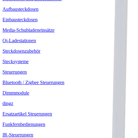
Aufbausteckdosen
Einbausteckdosen
Media-Schubladeneinsätze
Qi-Ladestationen
Steckdosenzubehör
Stecksysteme
Steuerungen
Bluetooth / Zigbee Steuerungen
Dimmmodule
dingz
Ersatzartikel Steuerungen
Funkfernbedienungen
IR-Steuerungen