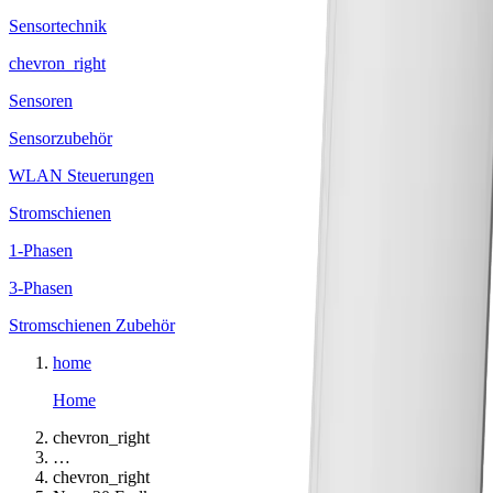
Sensortechnik
chevron_right
Sensoren
Sensorzubehör
WLAN Steuerungen
Stromschienen
1-Phasen
3-Phasen
Stromschienen Zubehör
home
Home
chevron_right
…
chevron_right