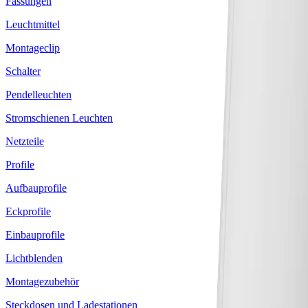
Fassungen
Leuchtmittel
Montageclip
Schalter
Pendelleuchten
Stromschienen Leuchten
Netzteile
Profile
Aufbauprofile
Eckprofile
Einbauprofile
Lichtblenden
Montagezubehör
Steckdosen und Ladestationen