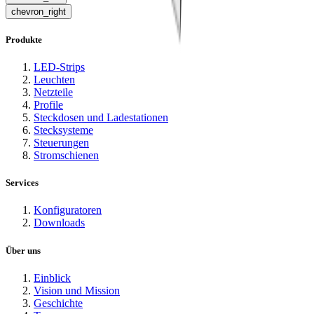
chevron_right
Produkte
LED-Strips
Leuchten
Netzteile
Profile
Steckdosen und Ladestationen
Stecksysteme
Steuerungen
Stromschienen
Services
Konfiguratoren
Downloads
Über uns
Einblick
Vision und Mission
Geschichte