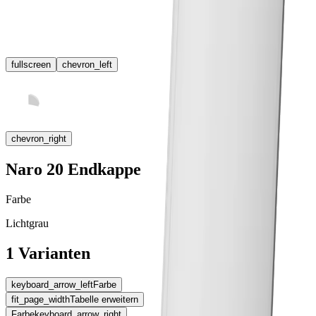
fullscreen
chevron_left
chevron_right
Naro 20 Endkappe
Farbe
Lichtgrau
1 Varianten
keyboard_arrow_left
Farbe
fit_page_width
Tabelle erweitern
Farbe
keyboard_arrow_right