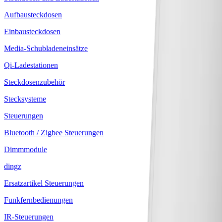
Aufbausteckdosen
Einbausteckdosen
Media-Schubladeneinsätze
Qi-Ladestationen
Steckdosenzubehör
Stecksysteme
Steuerungen
Bluetooth / Zigbee Steuerungen
Dimmmodule
dingz
Ersatzartikel Steuerungen
Funkfernbedienungen
IR-Steuerungen