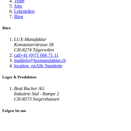
Team
Jobs
Lehrstellen
Blog
Büro
LUX-Manufaktur
Konstanzerstrasse 58
CH-8274 Tägerwilen
call
+41 (0)71 666 71 11
mail
info@luxmanufaktur.ch
location_on
Alle Standorte
Lager & Produktion
Beat Bucher AG
Industrie Süd - Rampe 2
CH-8573 Siegershausen
Folgen Sie uns