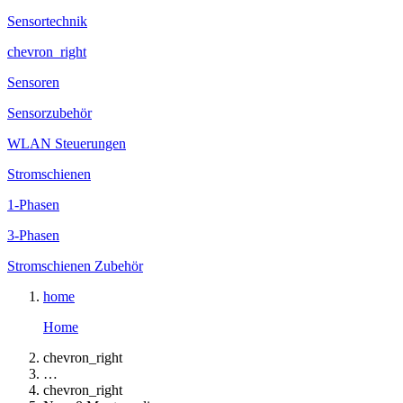
Sensortechnik
chevron_right
Sensoren
Sensorzubehör
WLAN Steuerungen
Stromschienen
1-Phasen
3-Phasen
Stromschienen Zubehör
home
Home
chevron_right
…
chevron_right