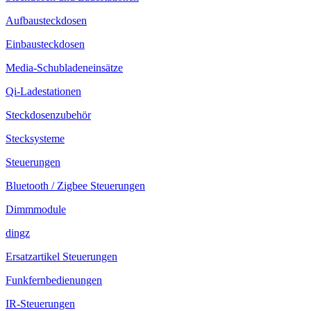
Aufbausteckdosen
Einbausteckdosen
Media-Schubladeneinsätze
Qi-Ladestationen
Steckdosenzubehör
Stecksysteme
Steuerungen
Bluetooth / Zigbee Steuerungen
Dimmmodule
dingz
Ersatzartikel Steuerungen
Funkfernbedienungen
IR-Steuerungen