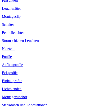
Fassungen
Leuchtmittel
Montageclip
Schalter
Pendelleuchten
Stromschienen Leuchten
Netzteile
Profile
Aufbauprofile
Eckprofile
Einbauprofile
Lichtblenden
Montagezubehör
Steckdosen und Ladestationen