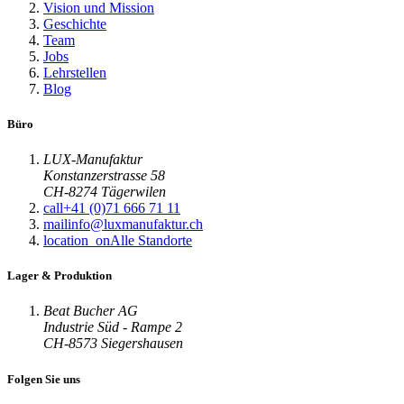
Vision und Mission
Geschichte
Team
Jobs
Lehrstellen
Blog
Büro
LUX-Manufaktur
Konstanzerstrasse 58
CH-8274 Tägerwilen
call
+41 (0)71 666 71 11
mail
info@luxmanufaktur.ch
location_on
Alle Standorte
Lager & Produktion
Beat Bucher AG
Industrie Süd - Rampe 2
CH-8573 Siegershausen
Folgen Sie uns