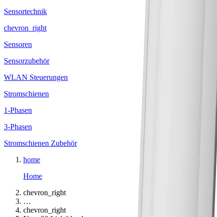
Sensortechnik
chevron_right
Sensoren
Sensorzubehör
WLAN Steuerungen
Stromschienen
1-Phasen
3-Phasen
Stromschienen Zubehör
home
Home
chevron_right
…
chevron_right