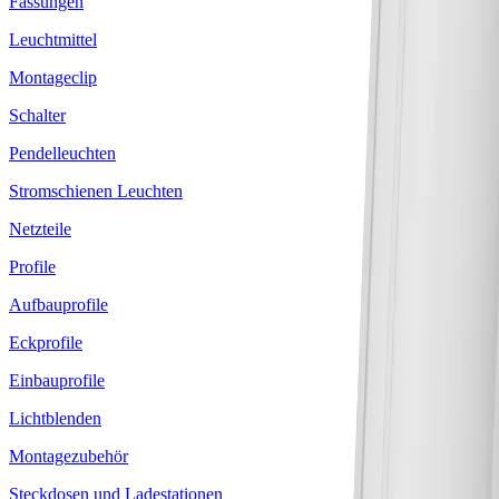
Fassungen
Leuchtmittel
Montageclip
Schalter
Pendelleuchten
Stromschienen Leuchten
Netzteile
Profile
Aufbauprofile
Eckprofile
Einbauprofile
Lichtblenden
Montagezubehör
Steckdosen und Ladestationen