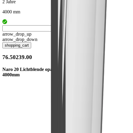
2 Jahre
4000 mm
arrow_drop_up
arrow_drop_down
shopping_cart
76.50239.00
Naro 20 Lichtblende opal
4000mm