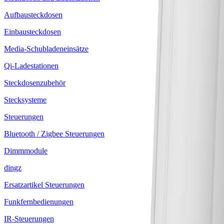
Aufbausteckdosen
Einbausteckdosen
Media-Schubladeneinsätze
Qi-Ladestationen
Steckdosenzubehör
Stecksysteme
Steuerungen
Bluetooth / Zigbee Steuerungen
Dimmmodule
dingz
Ersatzartikel Steuerungen
Funkfernbedienungen
IR-Steuerungen