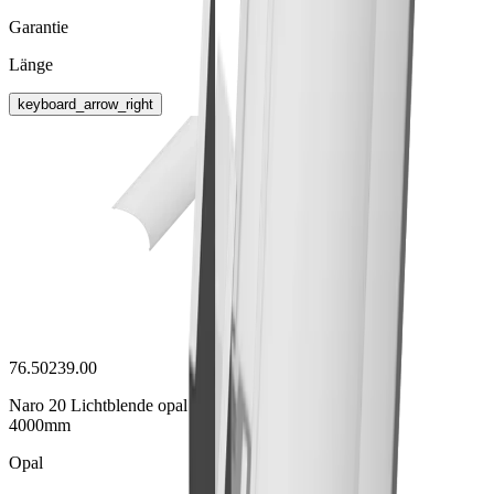
Garantie
Länge
keyboard_arrow_right
76.50239.00
Naro 20 Lichtblende opal
4000mm
Opal