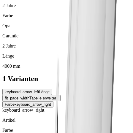
2 Jahre
Farbe
Opal
Garantie
2 Jahre
Länge
4000 mm
1 Varianten
keyboard_arrow_left
Länge
fit_page_width
Tabelle erweitern
Farbe
keyboard_arrow_right
keyboard_arrow_right
Artikel
Farbe