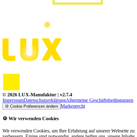
©
2026
LUX-Manufaktur
| v
2.7.4
Impressum
Datenschutzerklärung
Allgemeine Geschäftsbedingungen
Markenrecht
🍪
Cookie Präferenzen ändern
🍪
Wir verwenden Cookies
Wir verwenden Cookies, um Ihre Erfahrung auf unserer Webseite zu
verbessern. Einige sind notwendig, andere helfen uns, unsere Inhalte