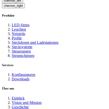
chevron_left
chevron_right
Produkte
LED-Strips
Leuchten
Netzteile
Profile
Steckdosen und Ladestationen
Stecksysteme
Steuerungen
Stromschienen
Services
Konfiguratoren
Downloads
Über uns
Einblick
Vision und Mission
Geschichte