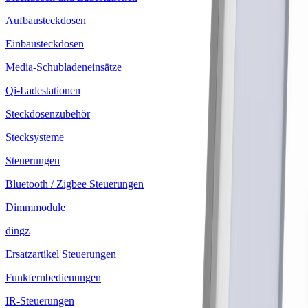
Aufbausteckdosen
Einbausteckdosen
Media-Schubladeneinsätze
Qi-Ladestationen
Steckdosenzubehör
Stecksysteme
Steuerungen
Bluetooth / Zigbee Steuerungen
Dimmmodule
dingz
Ersatzartikel Steuerungen
Funkfernbedienungen
IR-Steuerungen