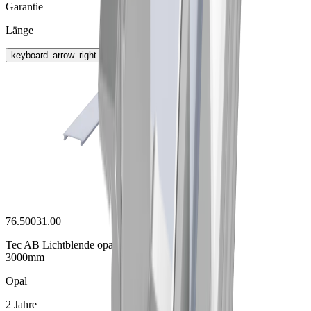
Garantie
Länge
keyboard_arrow_right
76.50031.00
Tec AB Lichtblende opal
3000mm
Opal
2 Jahre