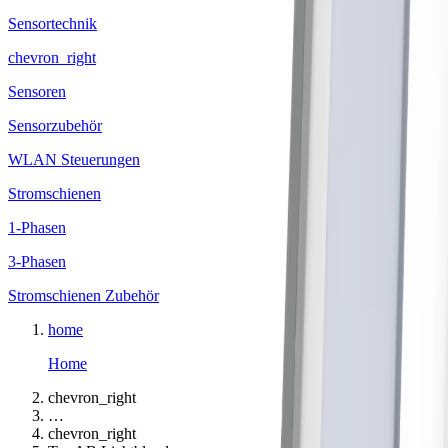
Sensortechnik
chevron_right
Sensoren
Sensorzubehör
WLAN Steuerungen
Stromschienen
1-Phasen
3-Phasen
Stromschienen Zubehör
home
Home
chevron_right
…
chevron_right