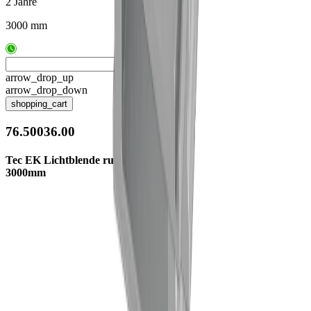
2 Jahre
3000 mm
arrow_drop_up
arrow_drop_down
shopping_cart
76.50036.00
Tec EK Lichtblende rund
3000mm