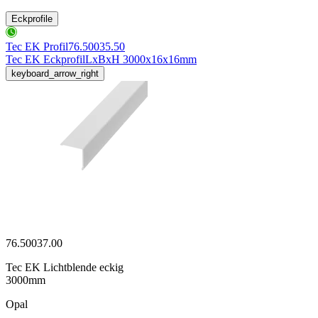
Eckprofile
Tec EK Profil
76.50035.50
Tec EK Eckprofil
LxBxH 3000x16x16mm
keyboard_arrow_right
76.50037.00
Tec EK Lichtblende eckig
3000mm
Opal