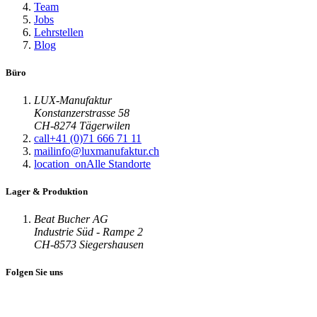
Team
Jobs
Lehrstellen
Blog
Büro
LUX-Manufaktur
Konstanzerstrasse 58
CH-8274 Tägerwilen
call
+41 (0)71 666 71 11
mail
info@luxmanufaktur.ch
location_on
Alle Standorte
Lager & Produktion
Beat Bucher AG
Industrie Süd - Rampe 2
CH-8573 Siegershausen
Folgen Sie uns