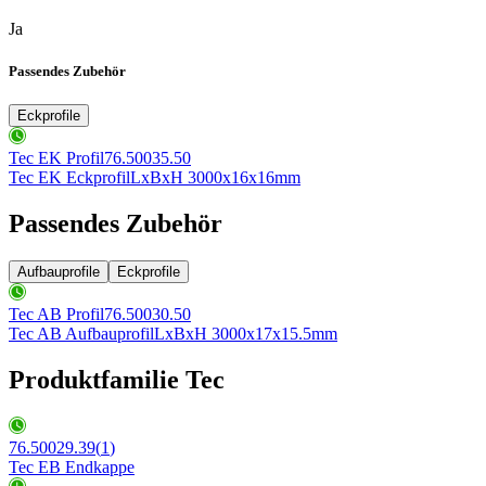
Ja
Passendes Zubehör
Eckprofile
Tec EK Profil
76.50035.50
Tec EK Eckprofil
LxBxH 3000x16x16mm
Passendes Zubehör
Aufbauprofile
Eckprofile
Tec AB Profil
76.50030.50
Tec AB Aufbauprofil
LxBxH 3000x17x15.5mm
Produktfamilie Tec
76.50029.39
(
1
)
Tec EB Endkappe