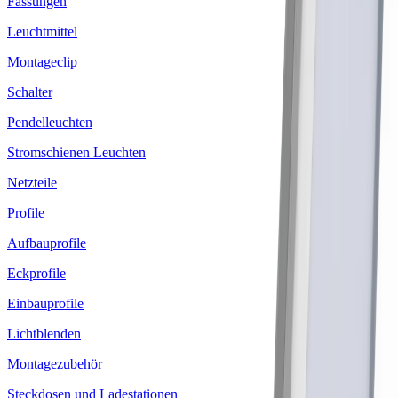
Fassungen
Leuchtmittel
Montageclip
Schalter
Pendelleuchten
Stromschienen Leuchten
Netzteile
Profile
Aufbauprofile
Eckprofile
Einbauprofile
Lichtblenden
Montagezubehör
Steckdosen und Ladestationen