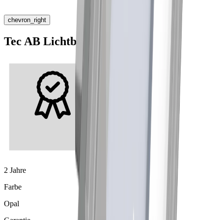
chevron_right
Tec AB Lichtblende
2 Jahre
Farbe
Opal