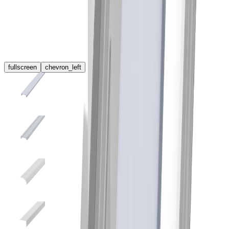
fullscreen
chevron_left