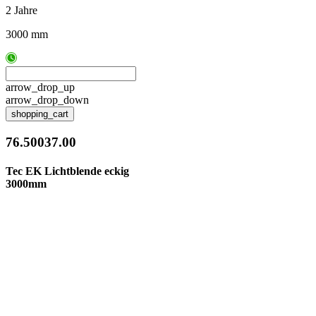
2 Jahre
3000 mm
arrow_drop_up
arrow_drop_down
shopping_cart
76.50037.00
Tec EK Lichtblende eckig
3000mm