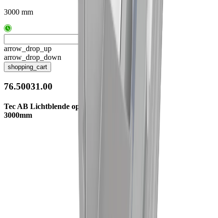
3000 mm
arrow_drop_up
arrow_drop_down
shopping_cart
76.50031.00
Tec AB Lichtblende opal
3000mm