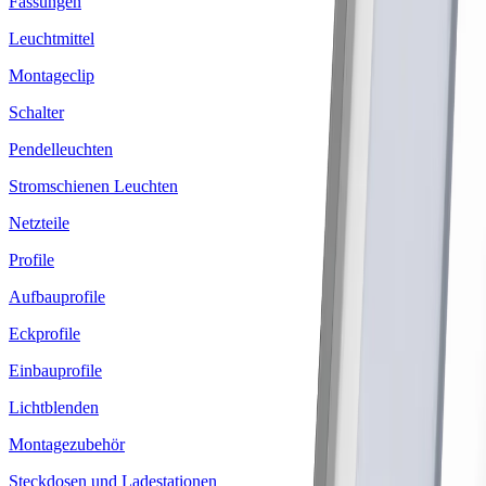
Fassungen
Leuchtmittel
Montageclip
Schalter
Pendelleuchten
Stromschienen Leuchten
Netzteile
Profile
Aufbauprofile
Eckprofile
Einbauprofile
Lichtblenden
Montagezubehör
Steckdosen und Ladestationen