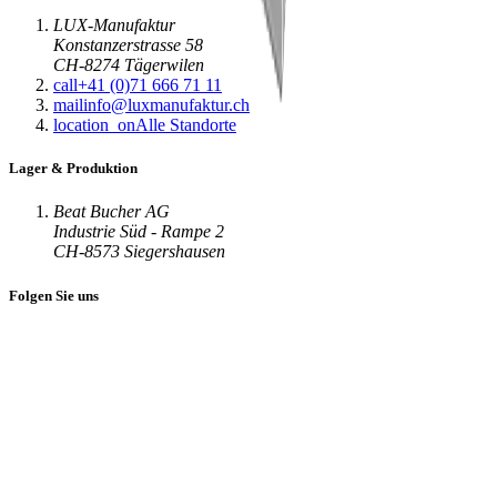
LUX-Manufaktur
Konstanzerstrasse 58
CH-8274 Tägerwilen
call
+41 (0)71 666 71 11
mail
info@luxmanufaktur.ch
location_on
Alle Standorte
Lager & Produktion
Beat Bucher AG
Industrie Süd - Rampe 2
CH-8573 Siegershausen
Folgen Sie uns