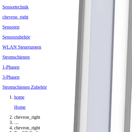
Sensortechnik
chevron_right
Sensoren
Sensorzubehör
WLAN Steuerungen
Stromschienen
1-Phasen
3-Phasen
Stromschienen Zubehör
home
Home
chevron_right
…
chevron_right