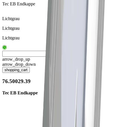
Tec EB Endkappe
Lichtgrau
Lichtgrau
Lichtgrau
arrow_drop_up
arrow_drop_down
shopping_cart
76.50029.39
Tec EB Endkappe