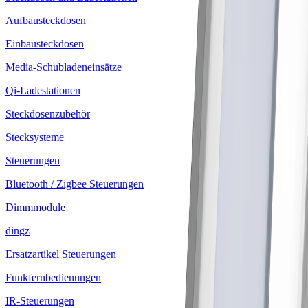
Aufbausteckdosen
Einbausteckdosen
Media-Schubladeneinsätze
Qi-Ladestationen
Steckdosenzubehör
Stecksysteme
Steuerungen
Bluetooth / Zigbee Steuerungen
Dimmmodule
dingz
Ersatzartikel Steuerungen
Funkfernbedienungen
IR-Steuerungen