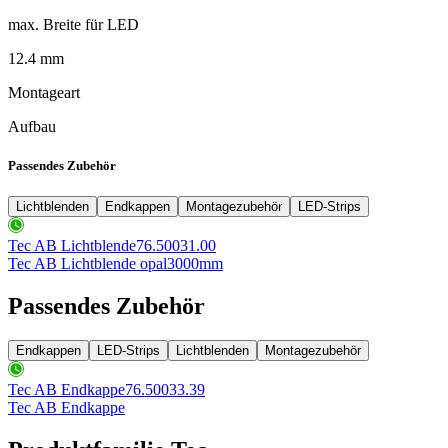
max. Breite für LED
12.4 mm
Montageart
Aufbau
Passendes Zubehör
Lichtblenden
Endkappen
Montagezubehör
LED-Strips
Tec AB Lichtblende
76.50031.00
Tec AB Lichtblende opal
3000mm
Passendes Zubehör
Endkappen
LED-Strips
Lichtblenden
Montagezubehör
Tec AB Endkappe
76.50033.39
Tec AB Endkappe