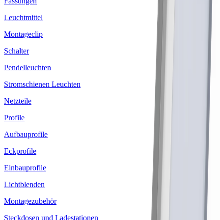
Fassungen
Leuchtmittel
Montageclip
Schalter
Pendelleuchten
Stromschienen Leuchten
Netzteile
Profile
Aufbauprofile
Eckprofile
Einbauprofile
Lichtblenden
Montagezubehör
Steckdosen und Ladestationen