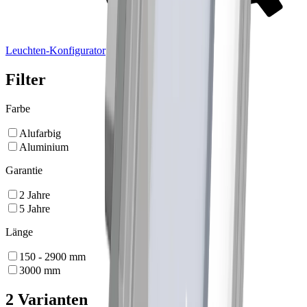
Leuchten-Konfigurator
Filter
Farbe
Alufarbig
Aluminium
Garantie
2
Jahre
5
Jahre
Länge
150 - 2900
mm
3000
mm
2 Varianten