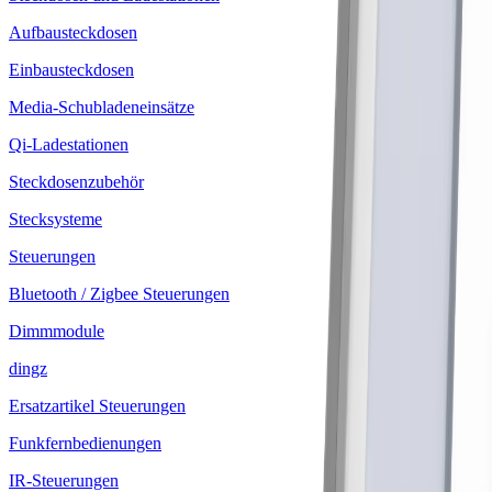
Aufbausteckdosen
Einbausteckdosen
Media-Schubladeneinsätze
Qi-Ladestationen
Steckdosenzubehör
Stecksysteme
Steuerungen
Bluetooth / Zigbee Steuerungen
Dimmmodule
dingz
Ersatzartikel Steuerungen
Funkfernbedienungen
IR-Steuerungen