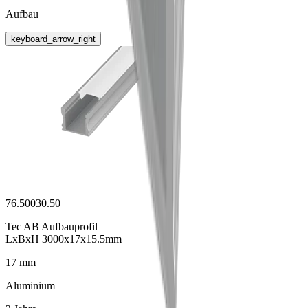
Aufbau
keyboard_arrow_right
76.50030.50
Tec AB Aufbauprofil
LxBxH 3000x17x15.5mm
17 mm
Aluminium