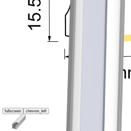
fullscreen
chevron_left