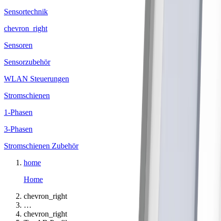
Sensortechnik
chevron_right
Sensoren
Sensorzubehör
WLAN Steuerungen
Stromschienen
1-Phasen
3-Phasen
Stromschienen Zubehör
home
Home
chevron_right
…
chevron_right