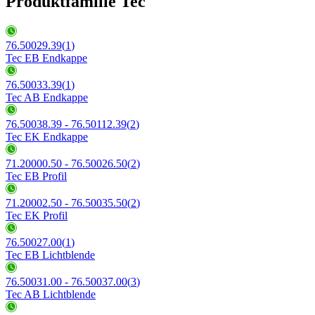
Produktfamilie Tec
76.50029.39
(
1
)
Tec EB Endkappe
76.50033.39
(
1
)
Tec AB Endkappe
76.50038.39 - 76.50112.39
(
2
)
Tec EK Endkappe
71.20000.50 - 76.50026.50
(
2
)
Tec EB Profil
71.20002.50 - 76.50035.50
(
2
)
Tec EK Profil
76.50027.00
(
1
)
Tec EB Lichtblende
76.50031.00 - 76.50037.00
(
3
)
Tec AB Lichtblende