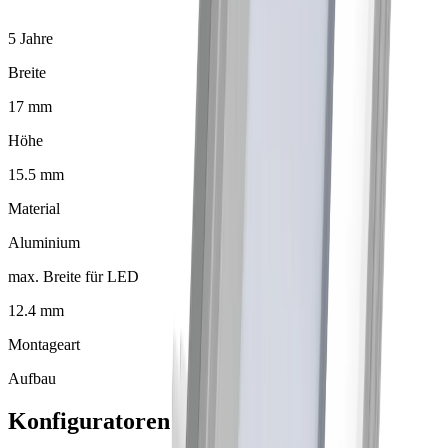
5 Jahre
Breite
17 mm
Höhe
15.5 mm
Material
Aluminium
max. Breite für LED
12.4 mm
Montageart
Aufbau
Konfiguratoren