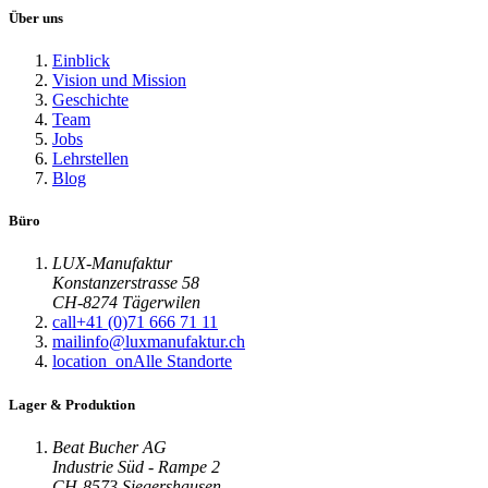
Über uns
Einblick
Vision und Mission
Geschichte
Team
Jobs
Lehrstellen
Blog
Büro
LUX-Manufaktur
Konstanzerstrasse 58
CH-8274 Tägerwilen
call
+41 (0)71 666 71 11
mail
info@luxmanufaktur.ch
location_on
Alle Standorte
Lager & Produktion
Beat Bucher AG
Industrie Süd - Rampe 2
CH-8573 Siegershausen