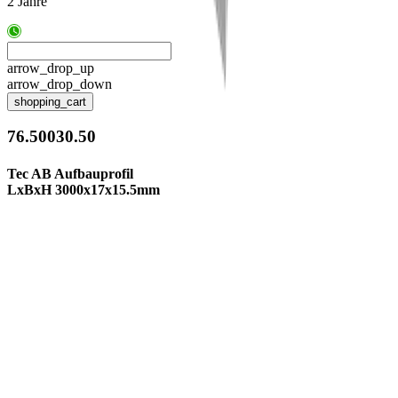
2 Jahre
arrow_drop_up
arrow_drop_down
shopping_cart
76.50030.50
Tec AB Aufbauprofil
LxBxH 3000x17x15.5mm