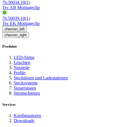
76.50034.10
(
1
)
Tec AB Montageclip
76.50039.10
(
1
)
Tec EK Montageclip
chevron_left
chevron_right
Produkte
LED-Strips
Leuchten
Netzteile
Profile
Steckdosen und Ladestationen
Stecksysteme
Steuerungen
Stromschienen
Services
Konfiguratoren
Downloads