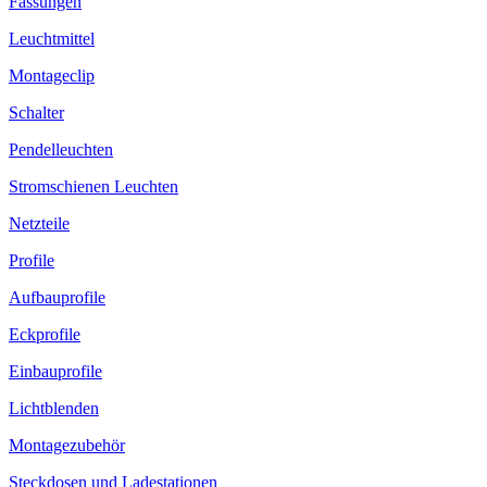
Fassungen
Leuchtmittel
Montageclip
Schalter
Pendelleuchten
Stromschienen Leuchten
Netzteile
Profile
Aufbauprofile
Eckprofile
Einbauprofile
Lichtblenden
Montagezubehör
Steckdosen und Ladestationen