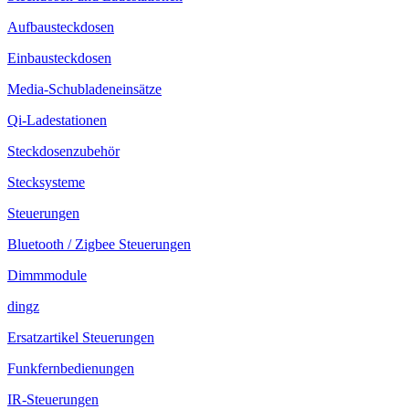
Aufbausteckdosen
Einbausteckdosen
Media-Schubladeneinsätze
Qi-Ladestationen
Steckdosenzubehör
Stecksysteme
Steuerungen
Bluetooth / Zigbee Steuerungen
Dimmmodule
dingz
Ersatzartikel Steuerungen
Funkfernbedienungen
IR-Steuerungen