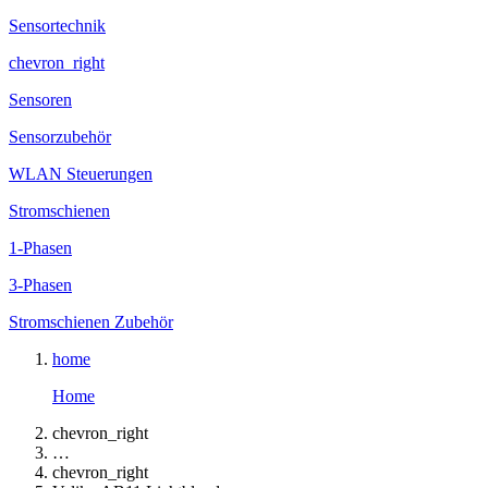
Sensortechnik
chevron_right
Sensoren
Sensorzubehör
WLAN Steuerungen
Stromschienen
1-Phasen
3-Phasen
Stromschienen Zubehör
home
Home
chevron_right
…
chevron_right