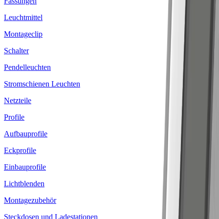
Fassungen
Leuchtmittel
Montageclip
Schalter
Pendelleuchten
Stromschienen Leuchten
Netzteile
Profile
Aufbauprofile
Eckprofile
Einbauprofile
Lichtblenden
Montagezubehör
Steckdosen und Ladestationen