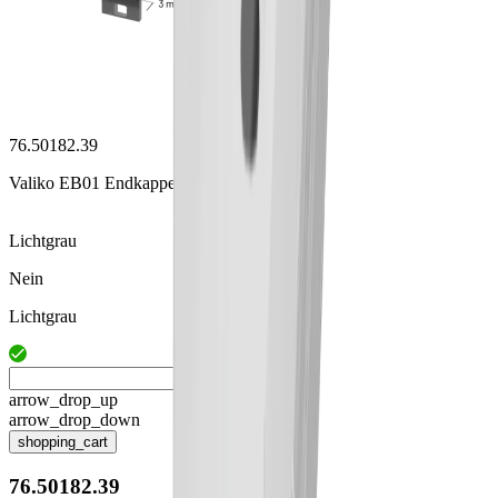
76.50182.39
Valiko EB01 Endkappe
Lichtgrau
Nein
Lichtgrau
arrow_drop_up
arrow_drop_down
shopping_cart
76.50182.39