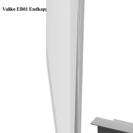
Valiko EB01 Endkappe